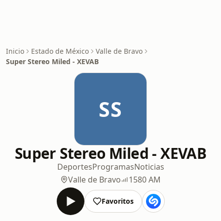
Inicio
Estado de México
Valle de Bravo
Super Stereo Miled - XEVAB
SS
Super Stereo Miled - XEVAB
Deportes
Programas
Noticias
Valle de Bravo
1580 AM
Favoritos