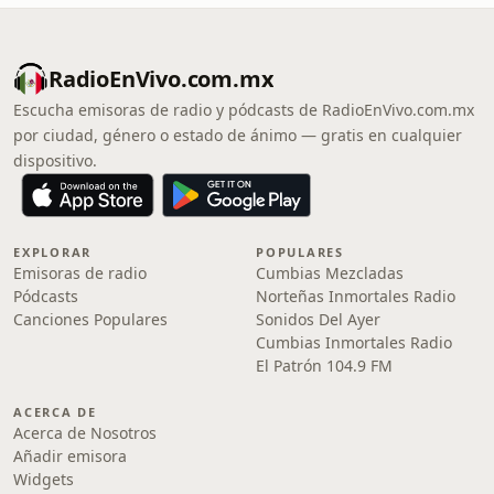
RadioEnVivo.com.mx
Escucha emisoras de radio y pódcasts de RadioEnVivo.com.mx
por ciudad, género o estado de ánimo — gratis en cualquier
dispositivo.
EXPLORAR
POPULARES
Emisoras de radio
Cumbias Mezcladas
Pódcasts
Norteñas Inmortales Radio
Canciones Populares
Sonidos Del Ayer
Cumbias Inmortales Radio
El Patrón 104.9 FM
ACERCA DE
Acerca de Nosotros
Añadir emisora
Widgets