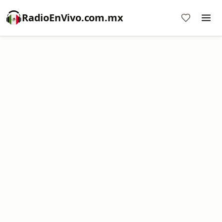
RadioEnVivo.com.mx