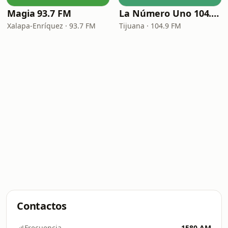
Magia 93.7 FM
La Número Uno 104.9 FM
Xalapa-Enríquez · 93.7 FM
Tijuana · 104.9 FM
Contactos
Frecuencia
1580 AM