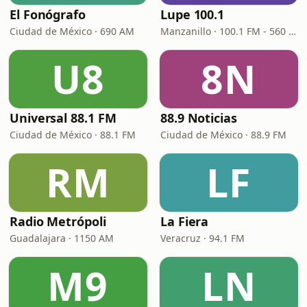
El Fonógrafo
Lupe 100.1
Ciudad de México · 690 AM
Manzanillo · 100.1 FM - 560 AM
U8
8N
Universal 88.1 FM
88.9 Noticias
Ciudad de México · 88.1 FM
Ciudad de México · 88.9 FM
RM
LF
Radio Metrópoli
La Fiera
Guadalajara · 1150 AM
Veracruz · 94.1 FM
M9
LN