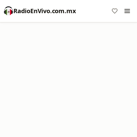
RadioEnVivo.com.mx