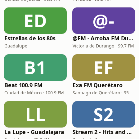
ED
@-
Estrellas de los 80s
@FM - Arroba FM Durango
Guadalupe
Victoria de Durango · 99.7 FM
B1
EF
Beat 100.9 FM
Exa FM Querétaro
Ciudad de México · 100.9 FM
Santiago de Querétaro · 95.5 FM
LL
S2
La Lupe - Guadalajara
Stream 2 - Hits and Mix