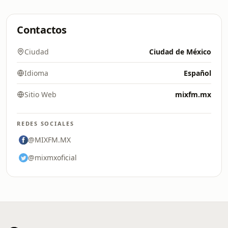
Contactos
Ciudad
Ciudad de México
Idioma
Español
Sitio Web
mixfm.mx
REDES SOCIALES
@MIXFM.MX
@mixmxoficial