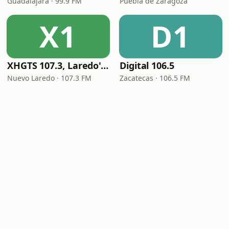
Guadalajara · 99.9 FM
Puebla de Zaragoza
X1
D1
XHGTS 107.3, Laredo's Classic Hits
Digital 106.5
Nuevo Laredo · 107.3 FM
Zacatecas · 106.5 FM