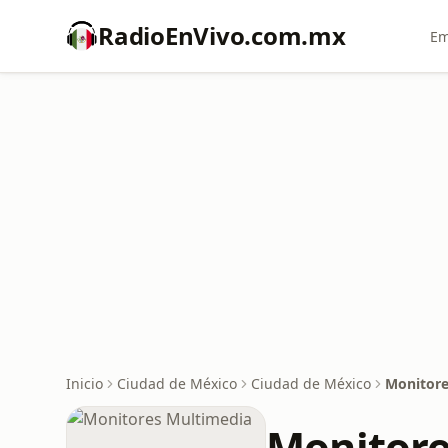
RadioEnVivo.com.mx
Em
Inicio
Ciudad de México
Ciudad de México
Monitore
Monitore