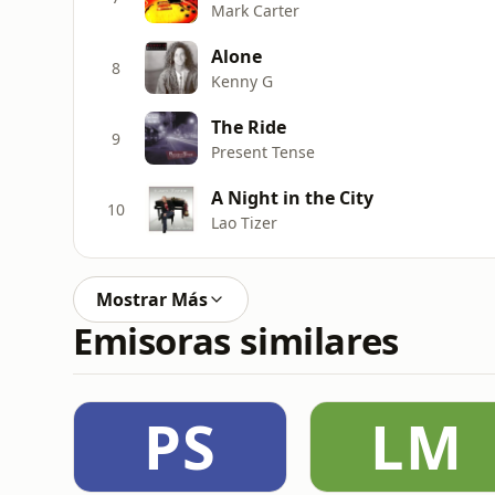
Mark Carter
Alone
8
Kenny G
The Ride
9
Present Tense
A Night in the City
10
Lao Tizer
Mostrar Más
Emisoras similares
PS
LM