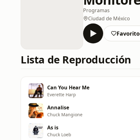
Programas
Ciudad de México
Favorito
Lista de Reproducción
Can You Hear Me
Everette Harp
Annalise
Chuck Mangione
As is
Chuck Loeb