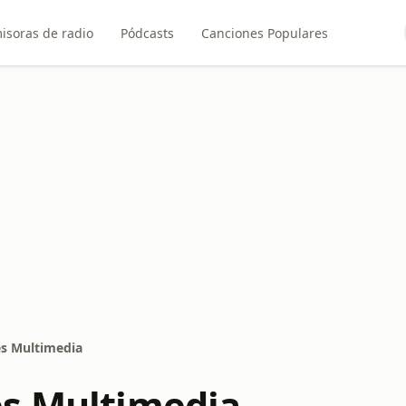
isoras de radio
Pódcasts
Canciones Populares
s Multimedia
s Multimedia