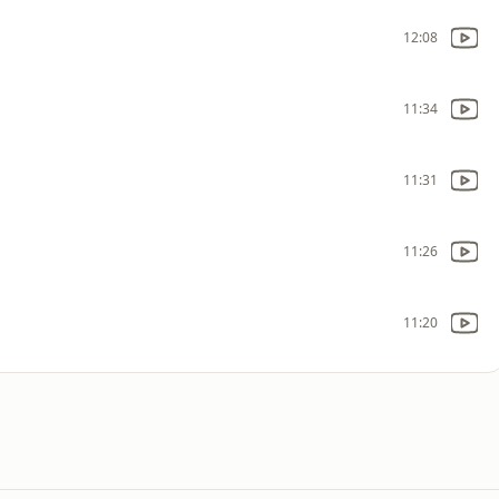
12:08
11:34
11:31
11:26
11:20