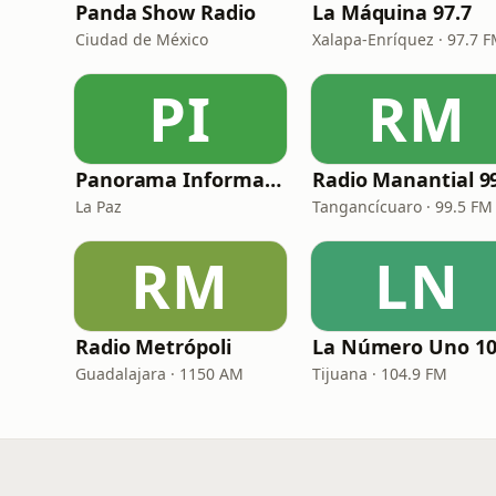
Panda Show Radio
La Máquina 97.7
Ciudad de México
Xalapa-Enríquez · 97.7 
PI
RM
Panorama Informativo
La Paz
Tangancícuaro · 99.5 FM
RM
LN
Radio Metrópoli
Guadalajara · 1150 AM
Tijuana · 104.9 FM