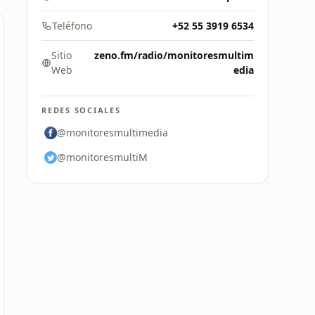
Teléfono
+52 55 3919 6534
Sitio
zeno.fm/radio/monitoresmultim
Web
edia
REDES SOCIALES
@monitoresmultimedia
@monitoresmultiM