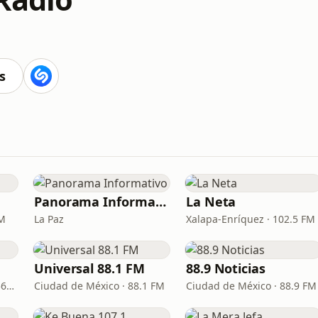
s
Panorama Informativo
La Neta
FM
La Paz
Xalapa-Enríquez · 102.5 FM
Universal 88.1 FM
88.9 Noticias
Manzanillo · 100.1 FM - 560 AM
Ciudad de México · 88.1 FM
Ciudad de México · 88.9 FM