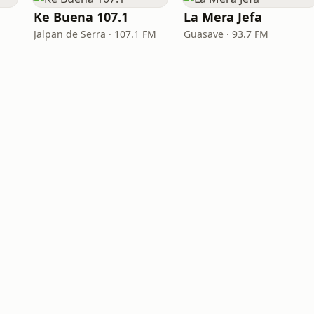
Ke Buena 107.1
La Mera Jefa
Jalpan de Serra · 107.1 FM
Guasave · 93.7 FM