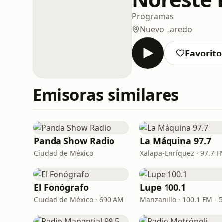
Programas
Nuevo Laredo
Favorito
Emisoras similares
Panda Show Radio
La Máquina 97.7
Ciudad de México
Xalapa-Enríquez · 97.7 
El Fonógrafo
Lupe 100.1
Ciudad de México · 690 AM