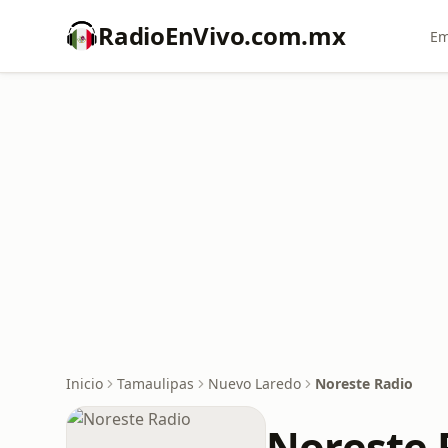
RadioEnVivo.com.mx
Em
Inicio
Tamaulipas
Nuevo Laredo
Noreste Radio
Noreste 