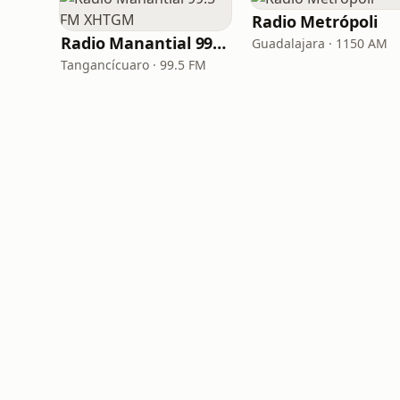
Radio Metrópoli
Radio Manantial 99.5 FM XHTGM
Guadalajara · 1150 AM
Tangancícuaro · 99.5 FM