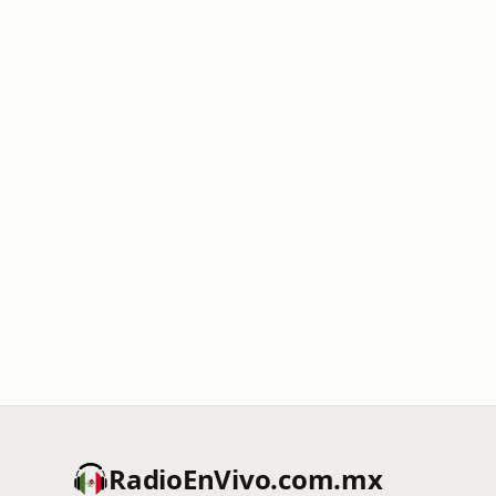
RadioEnVivo.com.mx