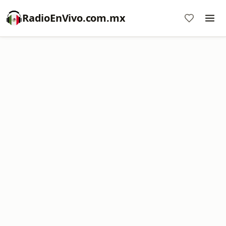
RadioEnVivo.com.mx