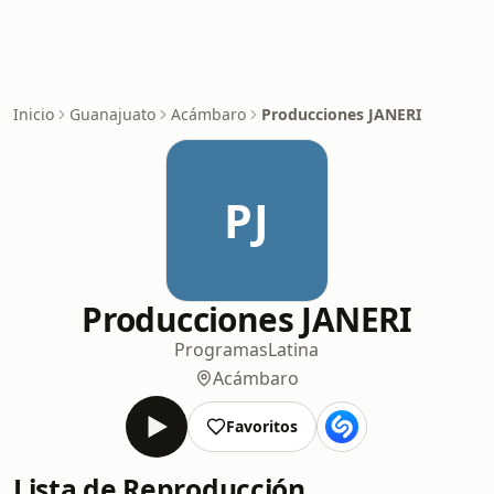
Inicio
Guanajuato
Acámbaro
Producciones JANERI
PJ
Producciones JANERI
Programas
Latina
Acámbaro
Favoritos
Lista de Reproducción