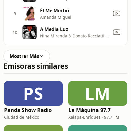
Él Me Mintió
9
Amanda Miguel
A Media Luz
10
Nina Miranda & Donato Racciatti y Su Orquesta Típica
Mostrar Más
Emisoras similares
PS
LM
Panda Show Radio
La Máquina 97.7
Ciudad de México
Xalapa-Enríquez · 97.7 FM