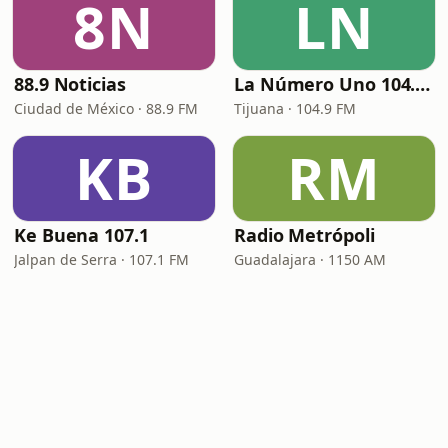
8N
LN
88.9 Noticias
La Número Uno 104.9 FM
Ciudad de México · 88.9 FM
Tijuana · 104.9 FM
KB
RM
Ke Buena 107.1
Radio Metrópoli
Jalpan de Serra · 107.1 FM
Guadalajara · 1150 AM