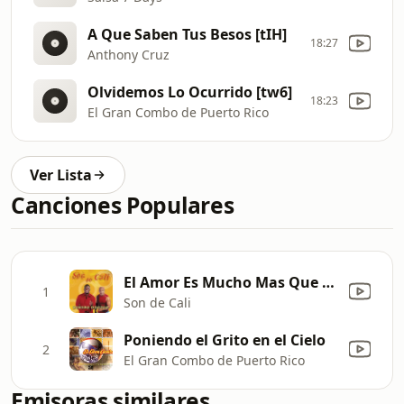
A Que Saben Tus Besos [tIH]
18:27
Anthony Cruz
Olvidemos Lo Ocurrido [tw6]
18:23
El Gran Combo de Puerto Rico
Ver Lista
Canciones Populares
El Amor Es Mucho Mas Que Eso
1
Son de Cali
Poniendo el Grito en el Cielo
2
El Gran Combo de Puerto Rico
Emisoras similares