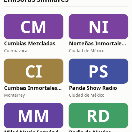
CM
NI
Cumbias Mezcladas
Norteñas Inmortales Radio
Cuernavaca
Ciudad de México
CI
PS
Cumbias Inmortales Radio
Panda Show Radio
Monterrey
Ciudad de México
MM
RD