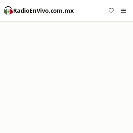
RadioEnVivo.com.mx