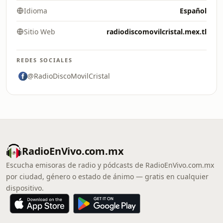
Idioma
Español
Sitio Web
radiodiscomovilcristal.mex.tl
REDES SOCIALES
@RadioDiscoMovilCristal
RadioEnVivo.com.mx
Escucha emisoras de radio y pódcasts de RadioEnVivo.com.mx
por ciudad, género o estado de ánimo — gratis en cualquier
dispositivo.