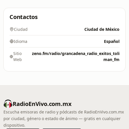
Contactos
Ciudad
Ciudad de México
Idioma
Español
Sitio
zeno.fm/radio/grancadena_radio_exitos_toli
Web
man_fm
RadioEnVivo.com.mx
Escucha emisoras de radio y pódcasts de RadioEnVivo.com.mx
por ciudad, género o estado de ánimo — gratis en cualquier
dispositivo.