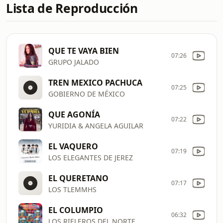
Lista de Reproducción
QUE TE VAYA BIEN
07:26
GRUPO JALADO
TREN MEXICO PACHUCA
07:25
GOBIERNO DE MÉXICO
QUE AGONÍA
07:22
YURIDIA & ANGELA AGUILAR
EL VAQUERO
07:19
LOS ELEGANTES DE JEREZ
EL QUERETANO
07:17
LOS TLEMMHS
EL COLUMPIO
06:32
LOS RIELEROS DEL NORTE