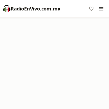
RadioEnVivo.com.mx