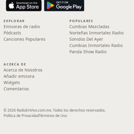
EXPLORAR
POPULARES
Emisoras de radio
Cumbias Mezcladas
Pódcasts
Norteñas Inmortales Radio
Canciones Populares
Sonidos Del Ayer
Cumbias Inmortales Radio
Panda Show Radio
ACERCA DE
Acerca de Nosotros
Añadir emisora
Widgets
Comentarios
© 2026 RadioEnVivo.com.mx. Todos los derechos reservados.
Política de Privacidad
Términos de Uso