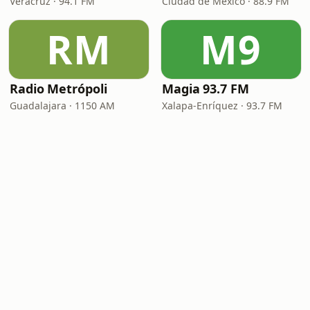
Veracruz · 94.1 FM
Ciudad de México · 88.9 FM
RM
M9
Radio Metrópoli
Magia 93.7 FM
Guadalajara · 1150 AM
Xalapa-Enríquez · 93.7 FM