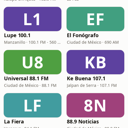
L1
EF
Lupe 100.1
El Fonógrafo
Manzanillo · 100.1 FM - 560 AM
Ciudad de México · 690 AM
U8
KB
Universal 88.1 FM
Ke Buena 107.1
Ciudad de México · 88.1 FM
Jalpan de Serra · 107.1 FM
LF
8N
La Fiera
88.9 Noticias