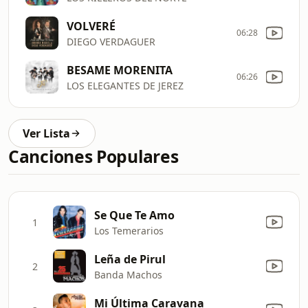
VOLVERÉ
06:28
DIEGO VERDAGUER
BESAME MORENITA
06:26
LOS ELEGANTES DE JEREZ
Ver Lista
Canciones Populares
Se Que Te Amo
1
Los Temerarios
Leña de Pirul
2
Banda Machos
Mi Última Caravana