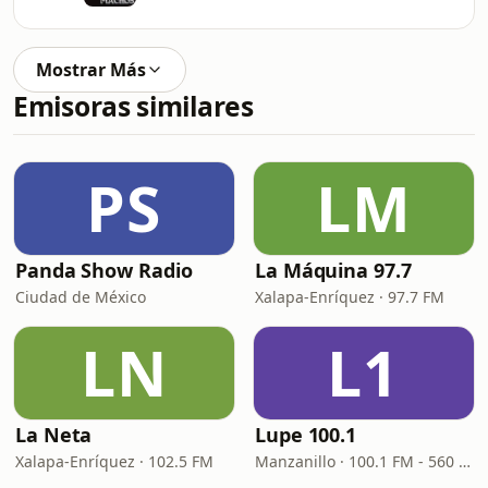
Mostrar Más
Emisoras similares
PS
LM
Panda Show Radio
La Máquina 97.7
Ciudad de México
Xalapa-Enríquez · 97.7 FM
LN
L1
La Neta
Lupe 100.1
Xalapa-Enríquez · 102.5 FM
Manzanillo · 100.1 FM - 560 AM