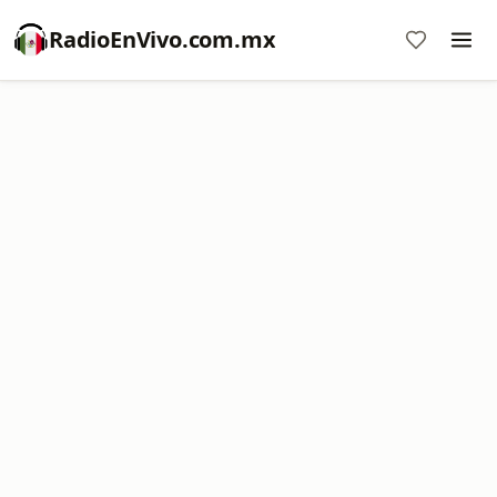
RadioEnVivo.com.mx