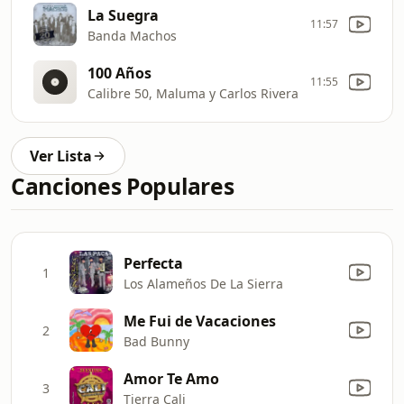
La Suegra
11:57
Banda Machos
100 Años
11:55
Calibre 50, Maluma y Carlos Rivera
Ver Lista
Canciones Populares
Perfecta
1
Los Alameños De La Sierra
Me Fui de Vacaciones
2
Bad Bunny
Amor Te Amo
3
Tierra Cali