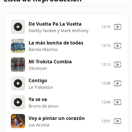
De Vuelta Pa La Vuelta
12:16
Daddy Yankee y Mark Anthony
La más bonita de todas
12:15
Banda Machos
Mi Trokita Cumbia
12:12
Obzesion
Contigo
12:08
La Trakaloza
Ya se va
12:04
Bruno de Jesus
Voy a pintar un corazón
12:01
Los Acosta