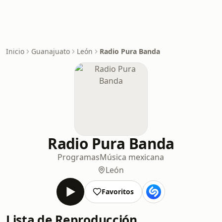
Inicio
Guanajuato
León
Radio Pura Banda
Radio Pura Banda
Programas
Música mexicana
León
Favoritos
Lista de Reproducción