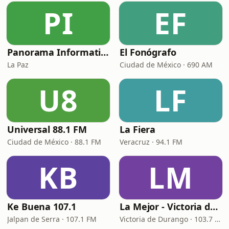
PI
EF
Panorama Informativo
El Fonógrafo
La Paz
Ciudad de México · 690 AM
U8
LF
Universal 88.1 FM
La Fiera
Ciudad de México · 88.1 FM
Veracruz · 94.1 FM
KB
LM
Ke Buena 107.1
La Mejor - Victoria de Durango
Jalpan de Serra · 107.1 FM
Victoria de Durango · 103.7 FM - 760 AM