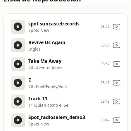
spot suncastelrecords
08:59
Spots New
Revive Us Again
08:56
Ingles
Take Me Away
08:52
4th Avenue Jones
C
08:47
7th Poet/Funky/Vico
Track 11
08:43
11 Quien como el Se
Spot_radiosalem_demo3
08:42
Spots New