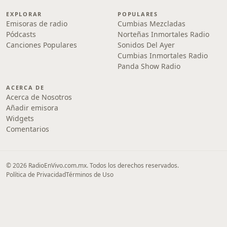
EXPLORAR
POPULARES
Emisoras de radio
Cumbias Mezcladas
Pódcasts
Norteñas Inmortales Radio
Canciones Populares
Sonidos Del Ayer
Cumbias Inmortales Radio
Panda Show Radio
ACERCA DE
Acerca de Nosotros
Añadir emisora
Widgets
Comentarios
© 2026 RadioEnVivo.com.mx. Todos los derechos reservados.
Política de Privacidad
Términos de Uso