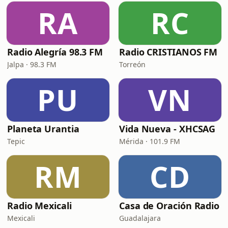
RA
RC
Radio Alegría 98.3 FM
Radio CRISTIANOS FM
Jalpa · 98.3 FM
Torreón
PU
VN
Planeta Urantia
Vida Nueva - XHCSAG
Tepic
Mérida · 101.9 FM
RM
CD
Radio Mexicali
Casa de Oración Radio
Mexicali
Guadalajara