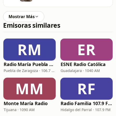
Mostrar Más
Emisoras similares
RM
ER
Radio María Puebla de Zaragoza
ESNE Radio Católica
Puebla de Zaragoza · 106.7 FM
Guadalajara · 1040 AM
MM
RF
Monte María Radio
Radio Familia 107.9 FM
Tijuana · 1090 AM
Hidalgo del Parral · 107.9 FM