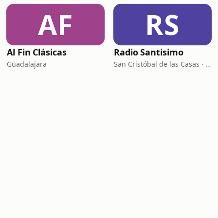
AF
RS
Al Fin Clásicas
Radio Santisimo
Guadalajara
San Cristóbal de las Casas · 104.9 FM