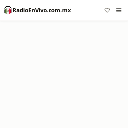
RadioEnVivo.com.mx