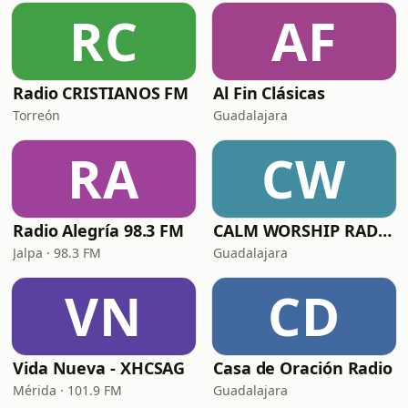
RC
AF
Radio CRISTIANOS FM
Al Fin Clásicas
Torreón
Guadalajara
RA
CW
Radio Alegría 98.3 FM
CALM WORSHIP RADIO
Jalpa · 98.3 FM
Guadalajara
VN
CD
Vida Nueva - XHCSAG
Casa de Oración Radio
Mérida · 101.9 FM
Guadalajara