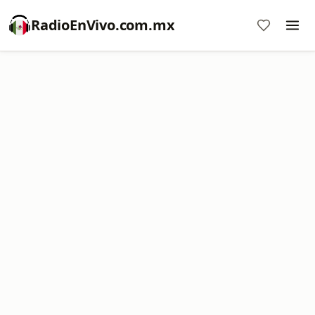
RadioEnVivo.com.mx