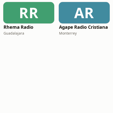
RR
AR
Rhema Radio
Agape Radio Cristiana
Guadalajara
Monterrey