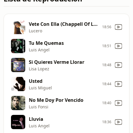
Vete Con Ella (Chappell Of Love)
18:56
Lucero
Tu Me Quemas
18:51
Luis Angel
Si Quieres Verme Llorar
18:48
Lisa Lopez
Usted
18:44
Luis Miguel
No Me Doy Por Vencido
18:40
Luis Fonsi
Lluvia
18:36
Luis Angel