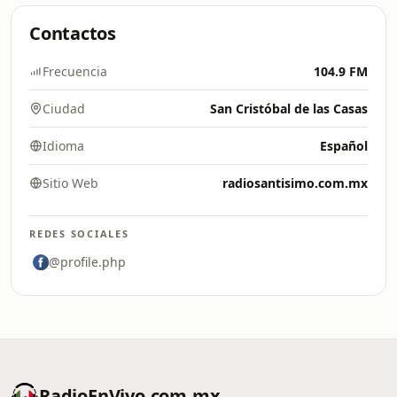
Contactos
Frecuencia
104.9 FM
Ciudad
San Cristóbal de las Casas
Idioma
Español
Sitio Web
radiosantisimo.com.mx
REDES SOCIALES
@profile.php
RadioEnVivo.com.mx