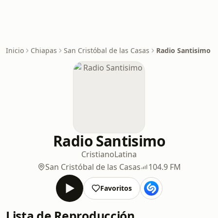
Inicio
Chiapas
San Cristóbal de las Casas
Radio Santisimo
Radio Santisimo
Cristiano
Latina
San Cristóbal de las Casas
104.9 FM
Favoritos
Lista de Reproducción