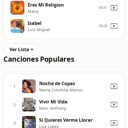
Eres Mi Religion
18:31
Mana
Isabel
18:28
Luis Miguel
Ver Lista
Canciones Populares
Noche de Copas
1
Maria Conchita Alonso
Vivir Mi Vida
2
Marc Anthony
Si Quieres Verme Llorar
3
Lisa Lopez