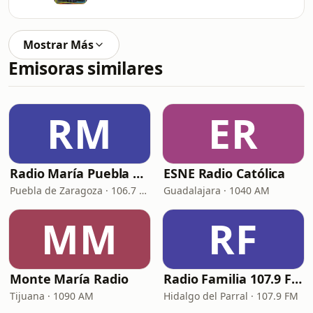
Mostrar Más
Emisoras similares
RM
ER
Radio María Puebla de Zaragoza
ESNE Radio Católica
Puebla de Zaragoza · 106.7 FM
Guadalajara · 1040 AM
MM
RF
Monte María Radio
Radio Familia 107.9 FM
Tijuana · 1090 AM
Hidalgo del Parral · 107.9 FM