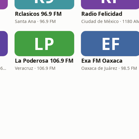
Rclasicos 96.9 FM
Radio Felicidad
Santa Ana · 96.9 FM
Ciudad de México · 1180 A
LP
EF
La Poderosa 106.9 FM
Exa FM Oaxaca
Manzanillo · 100.1 FM - 560 AM
Veracruz · 106.9 FM
Oaxaca de Juárez · 98.5 FM