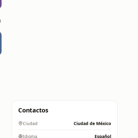
M
Contactos
Ciudad
Ciudad de México
Idioma
Español