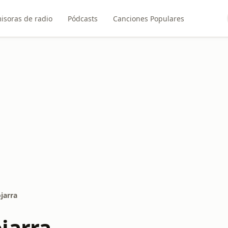
isoras de radio
Pódcasts
Canciones Populares
jarra
jarra