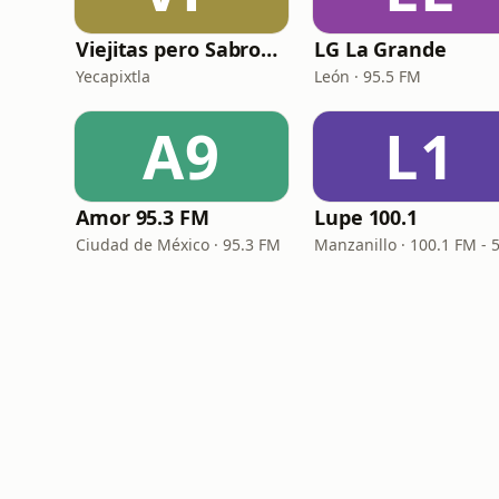
Viejitas pero Sabrosas Radio
LG La Grande
Yecapixtla
León · 95.5 FM
A9
L1
Amor 95.3 FM
Lupe 100.1
Ciudad de México · 95.3 FM