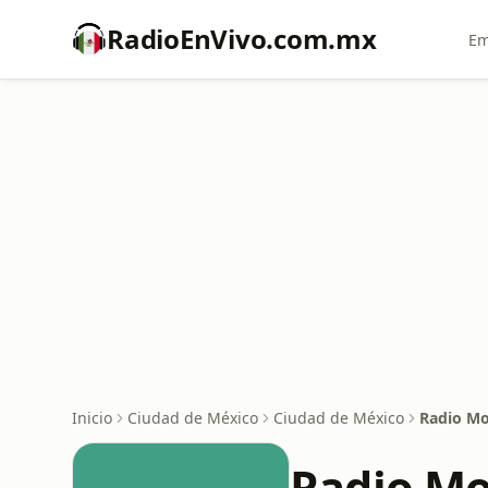
RadioEnVivo.com.mx
Em
Inicio
Ciudad de México
Ciudad de México
Radio Mo
Radio Mo