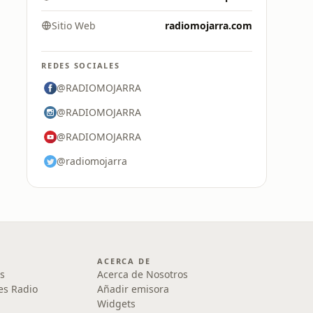
Sitio Web
radiomojarra.com
REDES SOCIALES
@RADIOMOJARRA
@RADIOMOJARRA
@RADIOMOJARRA
@radiomojarra
ACERCA DE
s
Acerca de Nosotros
es Radio
Añadir emisora
Widgets