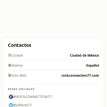
Contactos
Ciudad
Ciudad de México
Idioma
Español
Sitio Web
rockconnection77.com
REDES SOCIALES
@ROCKCONNECTION77
@joflores77