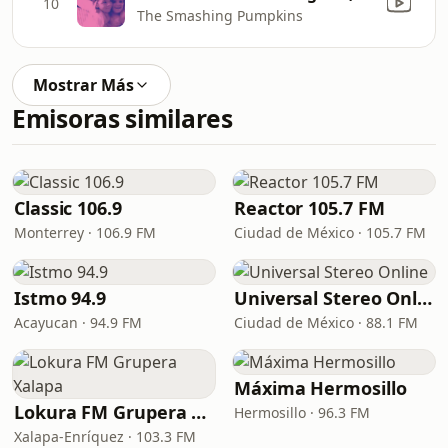
10
The Smashing Pumpkins
Mostrar Más
Emisoras similares
Classic 106.9
Reactor 105.7 FM
Monterrey · 106.9 FM
Ciudad de México · 105.7 FM
Istmo 94.9
Universal Stereo Online
Acayucan · 94.9 FM
Ciudad de México · 88.1 FM
Máxima Hermosillo
Lokura FM Grupera Xalapa
Hermosillo · 96.3 FM
Xalapa-Enríquez · 103.3 FM