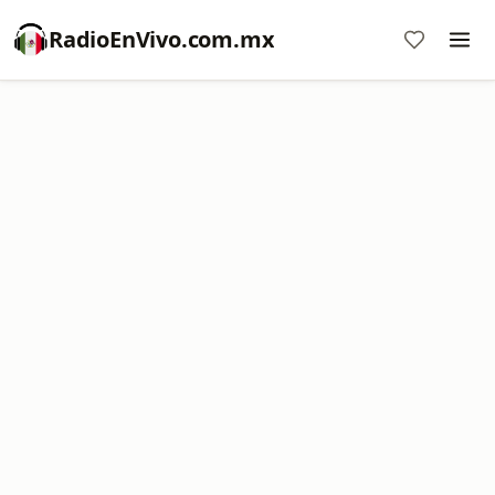
RadioEnVivo.com.mx