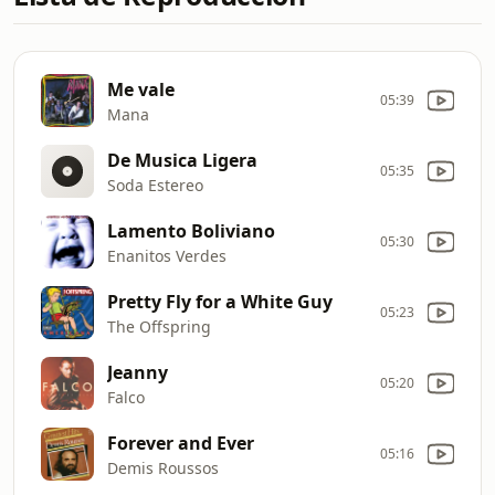
Me vale
05:39
Mana
De Musica Ligera
05:35
Soda Estereo
Lamento Boliviano
05:30
Enanitos Verdes
Pretty Fly for a White Guy
05:23
The Offspring
Jeanny
05:20
Falco
Forever and Ever
05:16
Demis Roussos