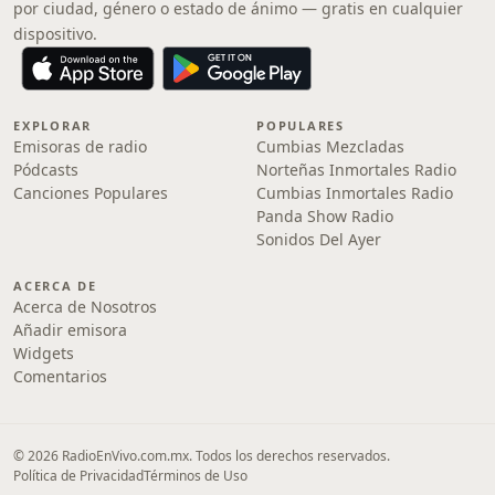
por ciudad, género o estado de ánimo — gratis en cualquier
dispositivo.
EXPLORAR
POPULARES
Emisoras de radio
Cumbias Mezcladas
Pódcasts
Norteñas Inmortales Radio
Canciones Populares
Cumbias Inmortales Radio
Panda Show Radio
Sonidos Del Ayer
ACERCA DE
Acerca de Nosotros
Añadir emisora
Widgets
Comentarios
© 2026 RadioEnVivo.com.mx. Todos los derechos reservados.
Política de Privacidad
Términos de Uso