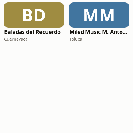
BD
MM
Baladas del Recuerdo
Miled Music M. Antonio Solís
Cuernavaca
Toluca