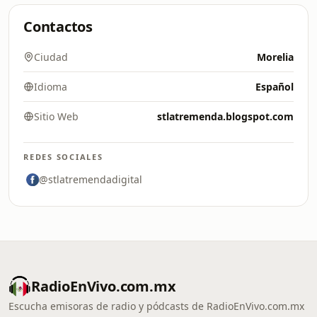
Contactos
Ciudad
Morelia
Idioma
Español
Sitio Web
stlatremenda.blogspot.com
REDES SOCIALES
@stlatremendadigital
RadioEnVivo.com.mx
Escucha emisoras de radio y pódcasts de RadioEnVivo.com.mx