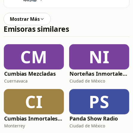
Mostrar Más
Emisoras similares
CM
NI
Cumbias Mezcladas
Norteñas Inmortales Radio
Cuernavaca
Ciudad de México
CI
PS
Cumbias Inmortales Radio
Panda Show Radio
Monterrey
Ciudad de México