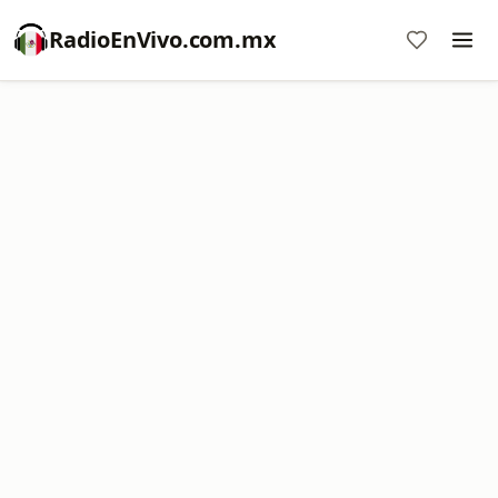
RadioEnVivo.com.mx