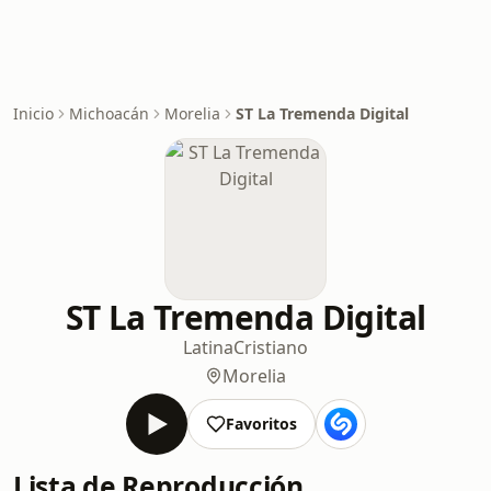
Inicio
Michoacán
Morelia
ST La Tremenda Digital
ST La Tremenda Digital
Latina
Cristiano
Morelia
Favoritos
Lista de Reproducción