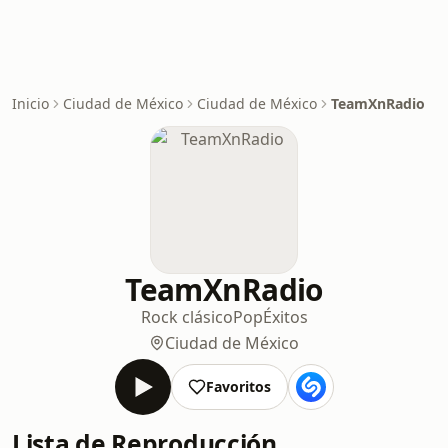
Inicio
Ciudad de México
Ciudad de México
TeamXnRadio
TeamXnRadio
Rock clásico
Pop
Éxitos
Ciudad de México
Favoritos
Lista de Reproducción