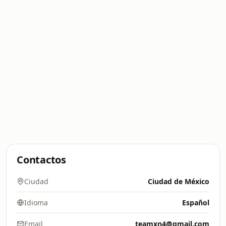
Contactos
Ciudad
Ciudad de México
Idioma
Español
Email
teamxn4@gmail.com