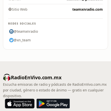
Sitio Web
teamxnradio.com
REDES SOCIALES
@teamxnradio
@xn_team
RadioEnVivo.com.mx
Escucha emisoras de radio y pódcasts de RadioEnVivo.com.mx
por ciudad, género o estado de ánimo — gratis en cualquier
dispositivo.