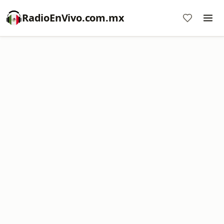
RadioEnVivo.com.mx