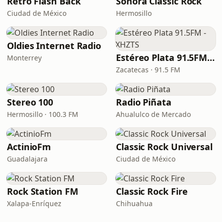
Retro Flash Back
Sonora Classic Rock
Ciudad de México
Hermosillo
Oldies Internet Radio
Estéreo Plata 91.5FM - XHZTS
Monterrey
Zacatecas · 91.5 FM
Stereo 100
Radio Piñata
Hermosillo · 100.3 FM
Ahualulco de Mercado
ActinioFm
Classic Rock Universal
Guadalajara
Ciudad de México
Rock Station FM
Classic Rock Fire
Xalapa-Enríquez
Chihuahua