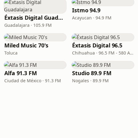
Istmo 94.9
Éxtasis Digital Guadalajara
Acayucan · 94.9 FM
Guadalajara · 105.9 FM
Miled Music 70's
Éxtasis Digital 96.5
Toluca
Chihuahua · 96.5 FM - 580 AM
Alfa 91.3 FM
Studio 89.9 FM
Ciudad de México · 91.3 FM
Nogales · 89.9 FM