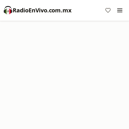
RadioEnVivo.com.mx