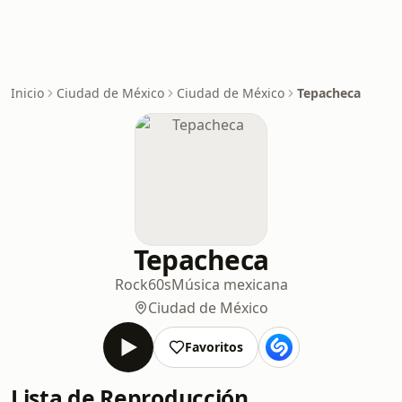
Inicio
Ciudad de México
Ciudad de México
Tepacheca
Tepacheca
Rock
60s
Música mexicana
Ciudad de México
Favoritos
Lista de Reproducción