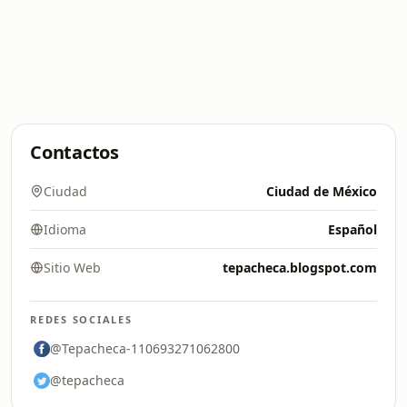
Contactos
Ciudad
Ciudad de México
Idioma
Español
Sitio Web
tepacheca.blogspot.com
REDES SOCIALES
@Tepacheca-110693271062800
@tepacheca