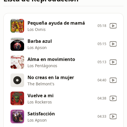
Pequeña ayuda de mamá
05:18
Los Ovnis
Barba azul
05:15
Los Apson
Alma en movimiento
05:13
Los Pentágonos
No creas en la mujer
04:40
The Belmont's
Vuelve a mi
04:38
Los Rockeros
Satisfacción
04:33
Los Apson