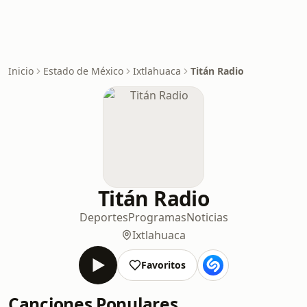
Inicio
Estado de México
Ixtlahuaca
Titán Radio
Titán Radio
Deportes
Programas
Noticias
Ixtlahuaca
Favoritos
Canciones Populares