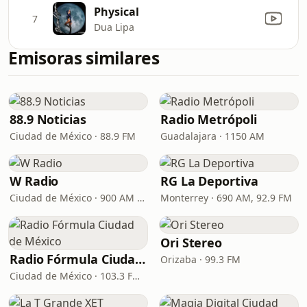
Physical
7
Dua Lipa
Emisoras similares
88.9 Noticias
Radio Metrópoli
Ciudad de México · 88.9 FM
Guadalajara · 1150 AM
W Radio
RG La Deportiva
Ciudad de México · 900 AM / 96.9 FM
Monterrey · 690 AM, 92.9 FM
Ori Stereo
Radio Fórmula Ciudad de México
Orizaba · 99.3 FM
Ciudad de México · 103.3 FM - 970 AM