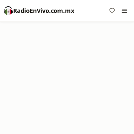
RadioEnVivo.com.mx