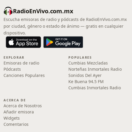
RadioEnVivo.com.mx
Escucha emisoras de radio y pódcasts de RadioEnVivo.com.mx
por ciudad, género o estado de ánimo — gratis en cualquier
dispositivo.
EXPLORAR
POPULARES
Emisoras de radio
Cumbias Mezcladas
Pódcasts
Norteñas Inmortales Radio
Canciones Populares
Sonidos Del Ayer
Ke Buena 94.5 FM
Cumbias Inmortales Radio
ACERCA DE
Acerca de Nosotros
Añadir emisora
Widgets
Comentarios