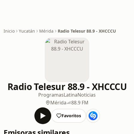
Inicio
Yucatán
Mérida
Radio Telesur 88.9 - XHCCCU
Radio Telesur 88.9 - XHCCCU
Programas
Latina
Noticias
Mérida
88.9 FM
Favoritos
Emisoras similares