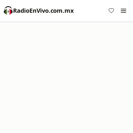
RadioEnVivo.com.mx