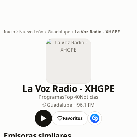
Inicio
Nuevo León
Guadalupe
La Voz Radio - XHGPE
La Voz Radio - XHGPE
Programas
Top 40
Noticias
Guadalupe
96.1 FM
Favoritos
Emisoras similares