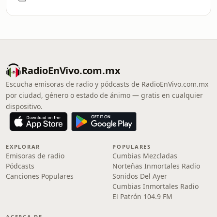
RadioEnVivo.com.mx
Escucha emisoras de radio y pódcasts de RadioEnVivo.com.mx
por ciudad, género o estado de ánimo — gratis en cualquier
dispositivo.
EXPLORAR
POPULARES
Emisoras de radio
Cumbias Mezcladas
Pódcasts
Norteñas Inmortales Radio
Canciones Populares
Sonidos Del Ayer
Cumbias Inmortales Radio
El Patrón 104.9 FM
ACERCA DE