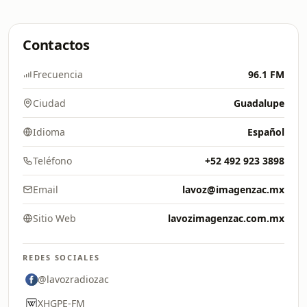
Contactos
Frecuencia
96.1 FM
Ciudad
Guadalupe
Idioma
Español
Teléfono
+52 492 923 3898
Email
lavoz@imagenzac.mx
Sitio Web
lavozimagenzac.com.mx
REDES SOCIALES
@lavozradiozac
XHGPE-FM