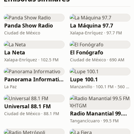
Panda Show Radio
La Máquina 97.7
Ciudad de México
Xalapa-Enríquez · 97.7 FM
La Neta
El Fonógrafo
Xalapa-Enríquez · 102.5 FM
Ciudad de México · 690 AM
Panorama Informativo
Lupe 100.1
La Paz
Manzanillo · 100.1 FM - 560 AM
Universal 88.1 FM
Radio Manantial 99.5 FM XHTGM
Ciudad de México · 88.1 FM
Tangancícuaro · 99.5 FM