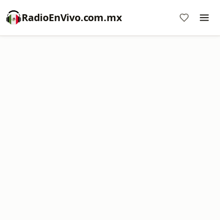
RadioEnVivo.com.mx