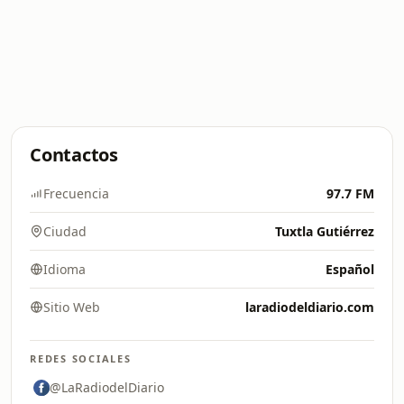
Contactos
Frecuencia
97.7 FM
Ciudad
Tuxtla Gutiérrez
Idioma
Español
Sitio Web
laradiodeldiario.com
REDES SOCIALES
@LaRadiodelDiario