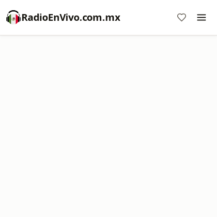
RadioEnVivo.com.mx