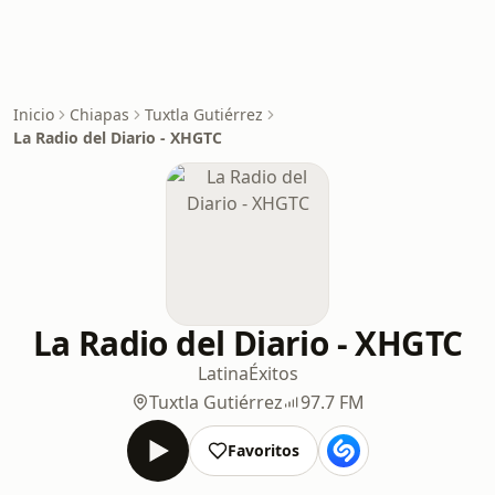
Inicio
Chiapas
Tuxtla Gutiérrez
La Radio del Diario - XHGTC
La Radio del Diario - XHGTC
Latina
Éxitos
Tuxtla Gutiérrez
97.7 FM
Favoritos