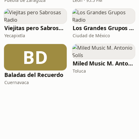
Puebla de Zaragoza
León · 95.5 FM
Viejitas pero Sabrosas Radio
Los Grandes Grupos Radio
Yecapixtla
Ciudad de México
BD
Miled Music M. Antonio Solís
Toluca
Baladas del Recuerdo
Cuernavaca