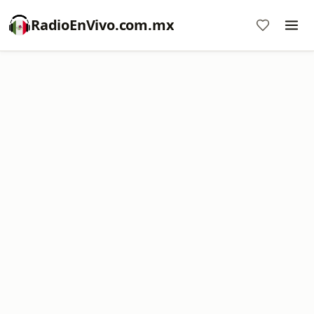
RadioEnVivo.com.mx