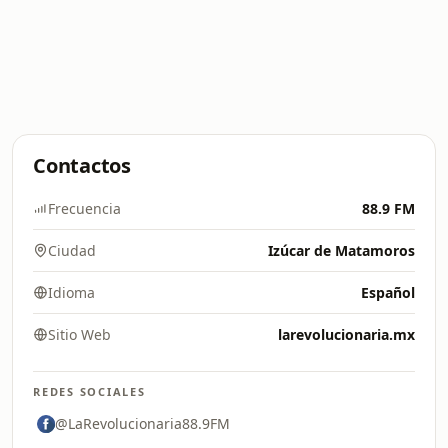
Contactos
Frecuencia
88.9 FM
Ciudad
Izúcar de Matamoros
Idioma
Español
Sitio Web
larevolucionaria.mx
REDES SOCIALES
@LaRevolucionaria88.9FM