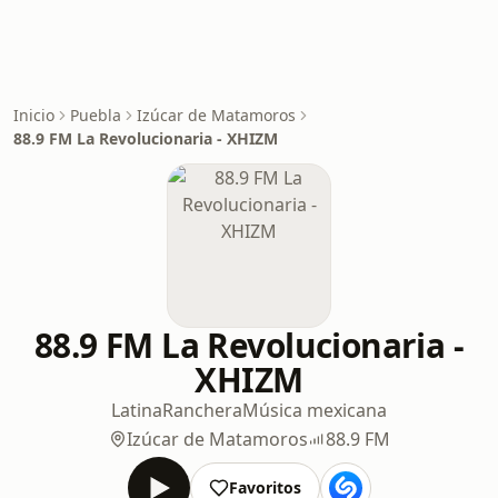
Inicio
Puebla
Izúcar de Matamoros
88.9 FM La Revolucionaria - XHIZM
88.9 FM La Revolucionaria -
XHIZM
Latina
Ranchera
Música mexicana
Izúcar de Matamoros
88.9 FM
Favoritos