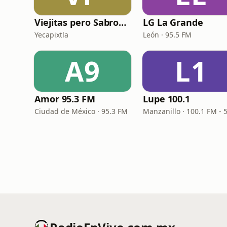
Viejitas pero Sabrosas Radio
LG La Grande
Yecapixtla
León · 95.5 FM
A9
L1
Amor 95.3 FM
Lupe 100.1
Ciudad de México · 95.3 FM