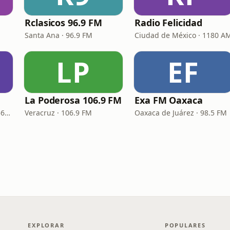
Rclasicos 96.9 FM
Radio Felicidad
Santa Ana · 96.9 FM
Ciudad de México · 1180 A
LP
EF
La Poderosa 106.9 FM
Exa FM Oaxaca
Manzanillo · 100.1 FM - 560 AM
Veracruz · 106.9 FM
Oaxaca de Juárez · 98.5 FM
EXPLORAR
POPULARES