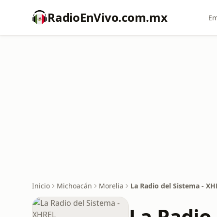
RadioEnVivo.com.mx
Em
Inicio
Michoacán
Morelia
La Radio del Sistema - X
La Radio