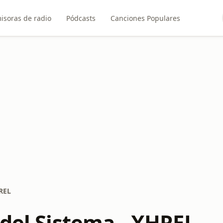
isoras de radio
Pódcasts
Canciones Populares
HREL
 del Sistema - XHREL