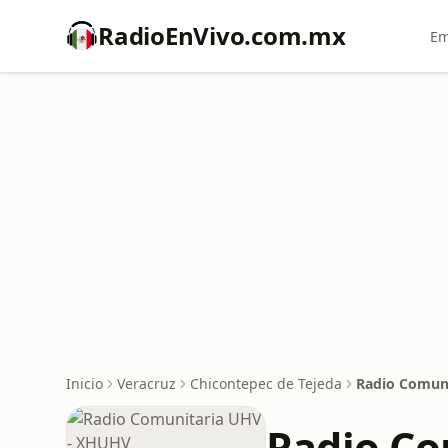
RadioEnVivo.com.mx
Em
Inicio
Veracruz
Chicontepec de Tejeda
Radio Comun
Radio Co