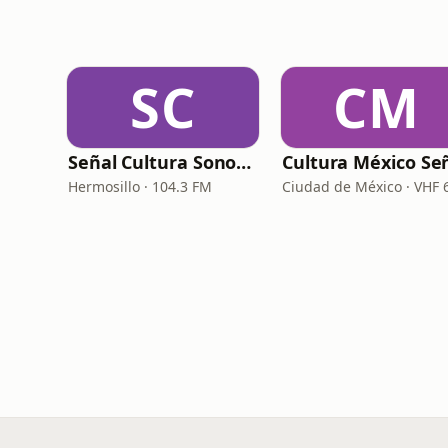
SC
CM
Señal Cultura Sonora - XHFLO
Hermosillo · 104.3 FM