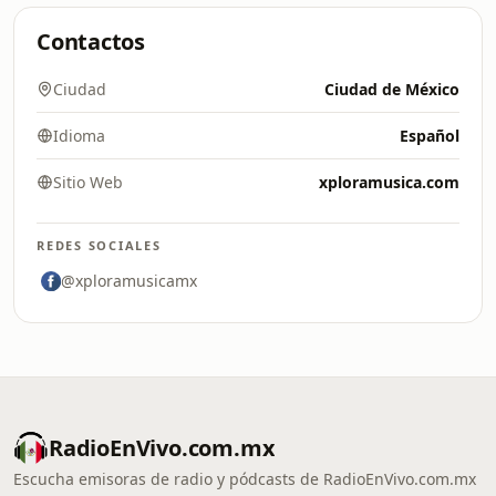
Contactos
Ciudad
Ciudad de México
Idioma
Español
Sitio Web
xploramusica.com
REDES SOCIALES
@xploramusicamx
RadioEnVivo.com.mx
Escucha emisoras de radio y pódcasts de RadioEnVivo.com.mx