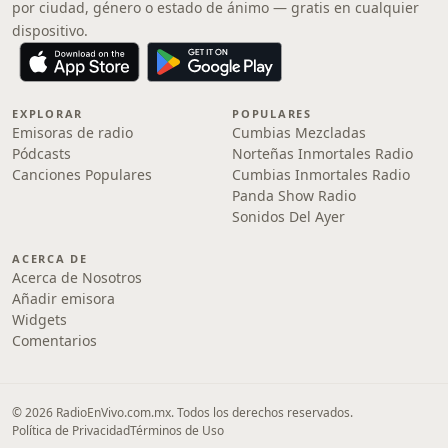
por ciudad, género o estado de ánimo — gratis en cualquier
dispositivo.
EXPLORAR
POPULARES
Emisoras de radio
Cumbias Mezcladas
Pódcasts
Norteñas Inmortales Radio
Canciones Populares
Cumbias Inmortales Radio
Panda Show Radio
Sonidos Del Ayer
ACERCA DE
Acerca de Nosotros
Añadir emisora
Widgets
Comentarios
© 2026 RadioEnVivo.com.mx. Todos los derechos reservados.
Política de Privacidad
Términos de Uso