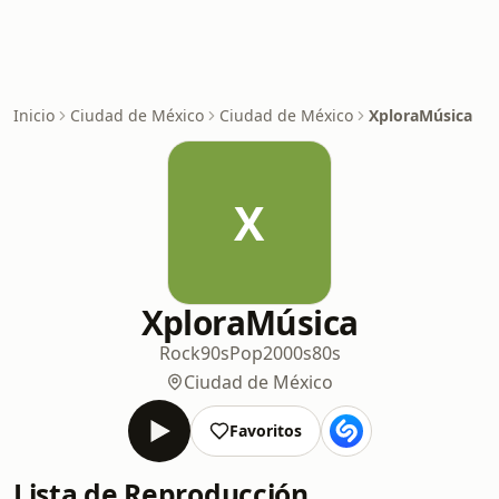
Inicio
Ciudad de México
Ciudad de México
XploraMúsica
X
XploraMúsica
Rock
90s
Pop
2000s
80s
Ciudad de México
Favoritos
Lista de Reproducción