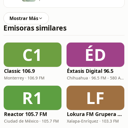
Mostrar Más
Emisoras similares
C1
ÉD
Classic 106.9
Éxtasis Digital 96.5
Monterrey · 106.9 FM
Chihuahua · 96.5 FM - 580 AM
R1
LF
Reactor 105.7 FM
Lokura FM Grupera Xalapa
Ciudad de México · 105.7 FM
Xalapa-Enríquez · 103.3 FM