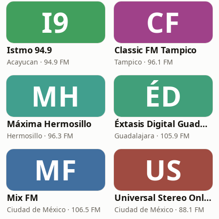
I9
CF
Istmo 94.9
Classic FM Tampico
Acayucan · 94.9 FM
Tampico · 96.1 FM
MH
ÉD
Máxima Hermosillo
Éxtasis Digital Guadalajara
Hermosillo · 96.3 FM
Guadalajara · 105.9 FM
MF
US
Mix FM
Universal Stereo Online
Ciudad de México · 106.5 FM
Ciudad de México · 88.1 FM