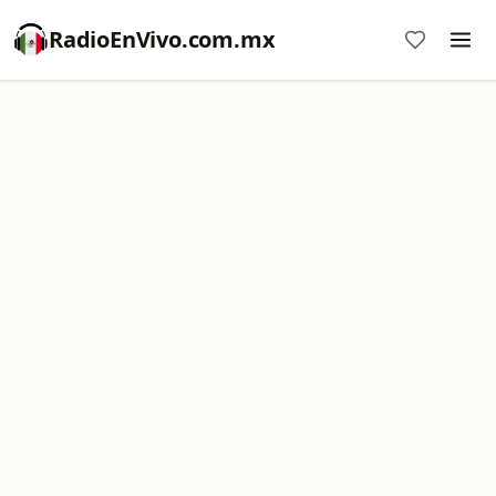
RadioEnVivo.com.mx