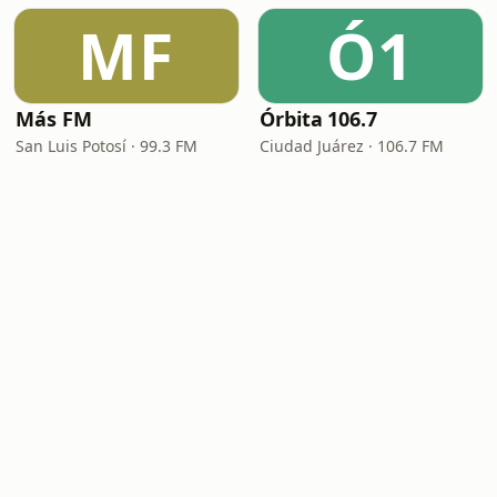
MF
Ó1
Más FM
Órbita 106.7
San Luis Potosí · 99.3 FM
Ciudad Juárez · 106.7 FM