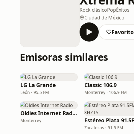
Rock clásico
Pop
Éxitos
Ciudad de México
Favorito
Emisoras similares
LG La Grande
Classic 106.9
León · 95.5 FM
Monterrey · 106.9 FM
Oldies Internet Radio
Monterrey
Zacatecas · 91.5 FM