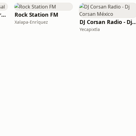
Classic Rock Universal
Rock Station FM
DJ Corsan Radio - Dj Corsan M
Xalapa-Enríquez
Yecapixtla