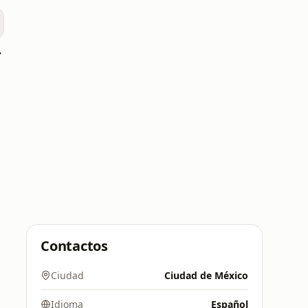
éxico
Contactos
Ciudad
Ciudad de México
Idioma
Español