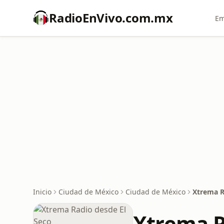
RadioEnVivo.com.mx
Em
Inicio
Ciudad de México
Ciudad de México
Xtrema R
Xtrema R