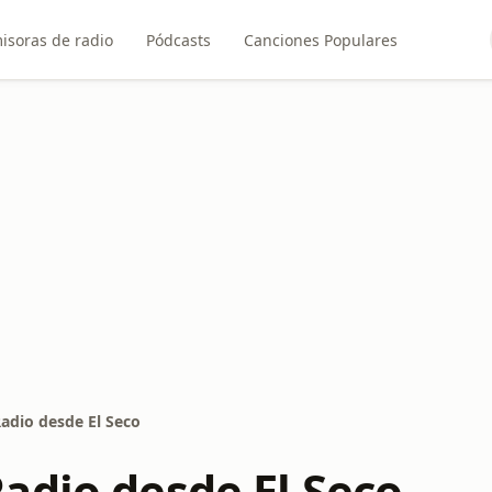
isoras de radio
Pódcasts
Canciones Populares
adio desde El Seco
adio desde El Seco