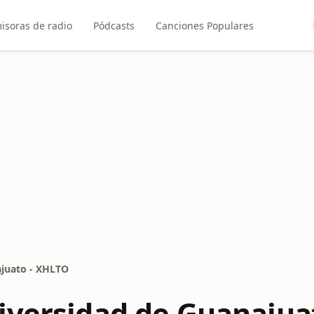
isoras de radio
Pódcasts
Canciones Populares
ajuato - XHLTO
iversidad de Guanajua