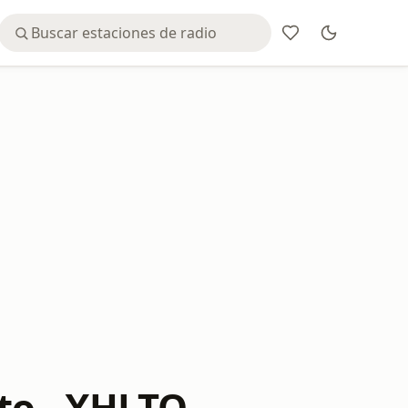
to - XHLTO