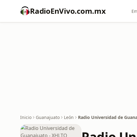
RadioEnVivo.com.mx
Em
Inicio
Guanajuato
León
Radio Universidad de Guan
Radio Un