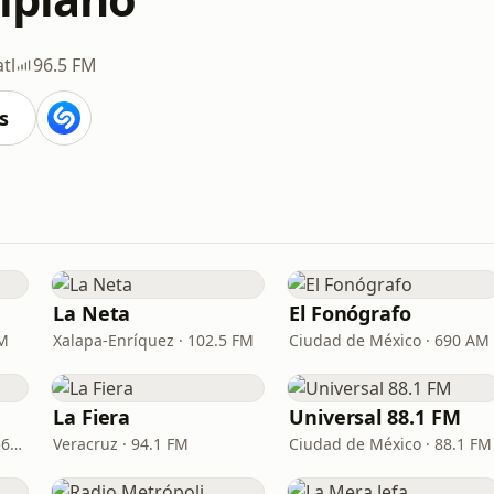
tl
96.5 FM
s
La Neta
El Fonógrafo
FM
Xalapa-Enríquez · 102.5 FM
Ciudad de México · 690 AM
La Fiera
Universal 88.1 FM
Manzanillo · 100.1 FM - 560 AM
Veracruz · 94.1 FM
Ciudad de México · 88.1 FM