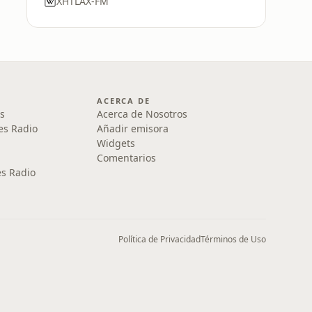
XHTLAX-FM
ACERCA DE
s
Acerca de Nosotros
es Radio
Añadir emisora
Widgets
Comentarios
s Radio
Política de Privacidad
Términos de Uso