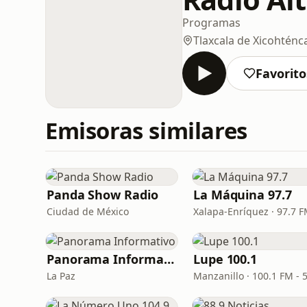
Programas
Tlaxcala de Xicohténca
Favorito
Emisoras similares
Panda Show Radio
La Máquina 97.7
Ciudad de México
Xalapa-Enríquez · 97.7 
Panorama Informativo
Lupe 100.1
La Paz