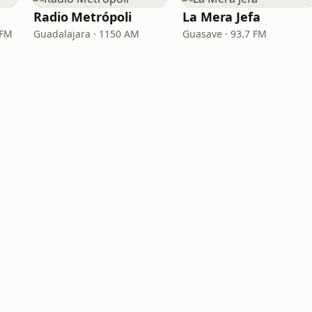
Radio Metrópoli
La Mera Jefa
 FM
Guadalajara · 1150 AM
Guasave · 93.7 FM