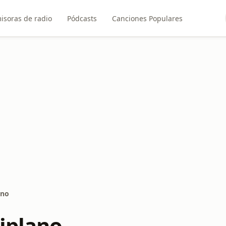
isoras de radio
Pódcasts
Canciones Populares
ano
tiplano