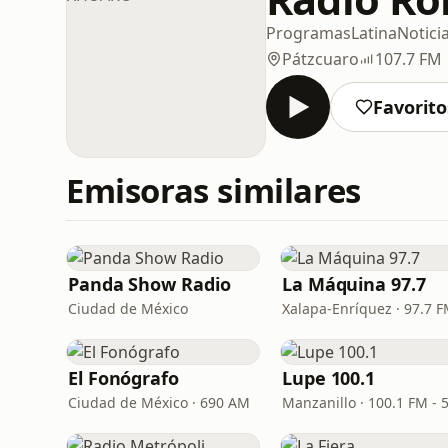
Programas
Latina
Notici
Pátzcuaro
107.7 FM
Favorito
Emisoras similares
Panda Show Radio
La Máquina 97.7
Ciudad de México
Xalapa-Enríquez · 97.7 
El Fonógrafo
Lupe 100.1
Ciudad de México · 690 AM