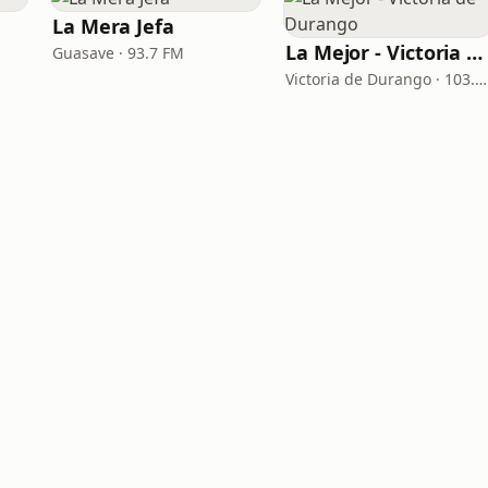
La Mera Jefa
La Mejor - Victoria de Durango
Guasave · 93.7 FM
Victoria de Durango · 103.7 FM - 760 AM