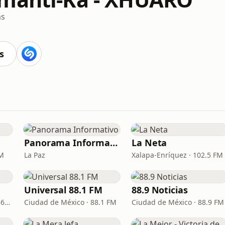
as
s
Panorama Informativo
La Neta
FM
La Paz
Xalapa-Enríquez · 102.5 FM
Universal 88.1 FM
88.9 Noticias
Manzanillo · 100.1 FM - 560 AM
Ciudad de México · 88.1 FM
Ciudad de México · 88.9 FM