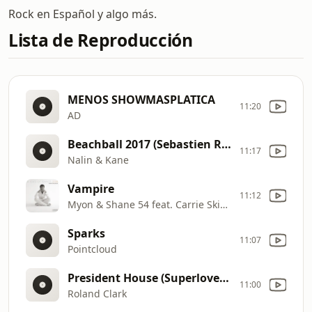
Rock en Español y algo más.
Lista de Reproducción
MENOS SHOWMASPLATICA
11:20
AD
Beachball 2017 (Sebastien Remix)
11:17
Nalin & Kane
Vampire
11:12
Myon & Shane 54 feat. Carrie Skipper
Sparks
11:07
Pointcloud
President House (Superlover ReWork Extended Mix)
11:00
Roland Clark