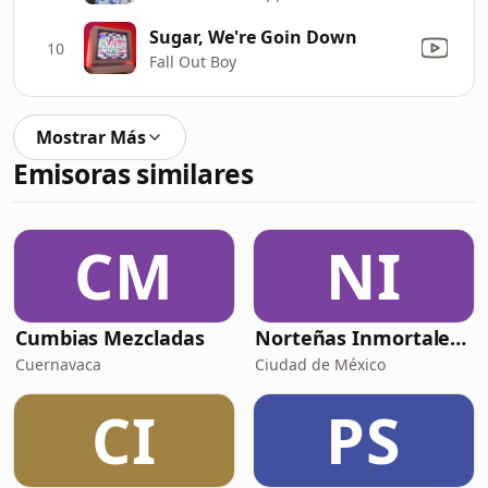
Sugar, We're Goin Down
10
Fall Out Boy
Mostrar Más
Emisoras similares
CM
NI
Cumbias Mezcladas
Norteñas Inmortales Radio
Cuernavaca
Ciudad de México
CI
PS