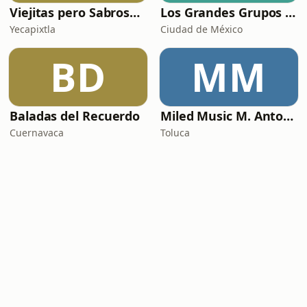
Viejitas pero Sabrosas Radio
Los Grandes Grupos Radio
Yecapixtla
Ciudad de México
BD
MM
Baladas del Recuerdo
Miled Music M. Antonio Solís
Cuernavaca
Toluca