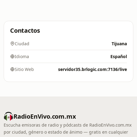
Contactos
Ciudad
Tijuana
Idioma
Español
Sitio Web
servidor35.brlogic.com:7136/live
RadioEnVivo.com.mx
Escucha emisoras de radio y pódcasts de RadioEnVivo.com.mx
por ciudad, género o estado de ánimo — gratis en cualquier