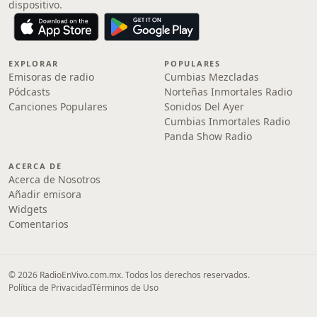
dispositivo.
EXPLORAR
POPULARES
Emisoras de radio
Cumbias Mezcladas
Pódcasts
Norteñas Inmortales Radio
Canciones Populares
Sonidos Del Ayer
Cumbias Inmortales Radio
Panda Show Radio
ACERCA DE
Acerca de Nosotros
Añadir emisora
Widgets
Comentarios
© 2026 RadioEnVivo.com.mx. Todos los derechos reservados.
Política de Privacidad
Términos de Uso