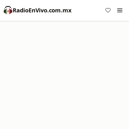
RadioEnVivo.com.mx