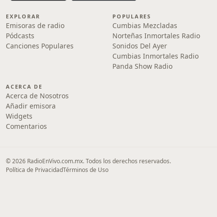
EXPLORAR
POPULARES
Emisoras de radio
Cumbias Mezcladas
Pódcasts
Norteñas Inmortales Radio
Canciones Populares
Sonidos Del Ayer
Cumbias Inmortales Radio
Panda Show Radio
ACERCA DE
Acerca de Nosotros
Añadir emisora
Widgets
Comentarios
© 2026 RadioEnVivo.com.mx. Todos los derechos reservados.
Política de Privacidad
Términos de Uso