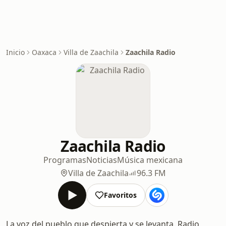
Inicio
Oaxaca
Villa de Zaachila
Zaachila Radio
Zaachila Radio
Programas
Noticias
Música mexicana
Villa de Zaachila
96.3 FM
Favoritos
La voz del pueblo que despierta y se levanta. Radio