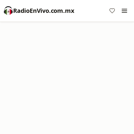
RadioEnVivo.com.mx