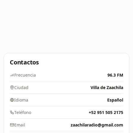
Contactos
Frecuencia
96.3 FM
Ciudad
Villa de Zaachila
Idioma
Español
Teléfono
+52 951 505 2175
Email
zaachilaradio@gmail.com