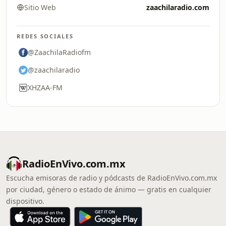
Sitio Web
zaachilaradio.com
REDES SOCIALES
@ZaachilaRadiofm
@zaachilaradio
XHZAA-FM
RadioEnVivo.com.mx
Escucha emisoras de radio y pódcasts de RadioEnVivo.com.mx
por ciudad, género o estado de ánimo — gratis en cualquier
dispositivo.