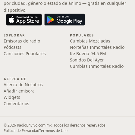
por ciudad, género o estado de ánimo — gratis en cualquier
dispositivo.
EXPLORAR
POPULARES
Emisoras de radio
Cumbias Mezcladas
Pódcasts
Norteñas Inmortales Radio
Canciones Populares
Ke Buena 94.5 FM
Sonidos Del Ayer
Cumbias Inmortales Radio
ACERCA DE
Acerca de Nosotros
Añadir emisora
Widgets
Comentarios
© 2026 RadioEnVivo.com.mx. Todos los derechos reservados.
Política de Privacidad
Términos de Uso