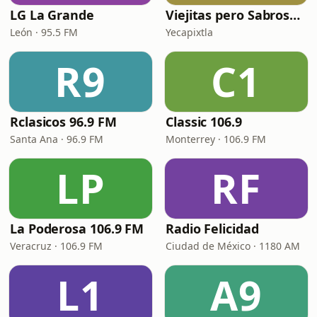
LG La Grande
Viejitas pero Sabrosas Radio
León · 95.5 FM
Yecapixtla
R9
C1
Rclasicos 96.9 FM
Classic 106.9
Santa Ana · 96.9 FM
Monterrey · 106.9 FM
LP
RF
La Poderosa 106.9 FM
Radio Felicidad
Veracruz · 106.9 FM
Ciudad de México · 1180 AM
L1
A9