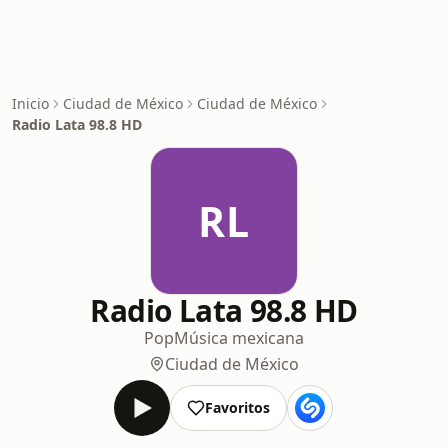
Inicio
Ciudad de México
Ciudad de México
Radio Lata 98.8 HD
RL
Radio Lata 98.8 HD
Pop
Música mexicana
Ciudad de México
Favoritos