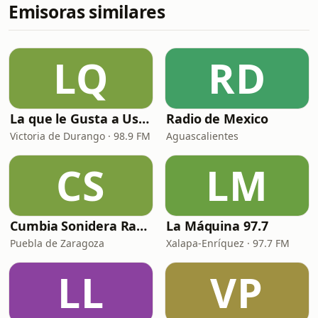
Emisoras similares
LQ
RD
La que le Gusta a Usted
Radio de Mexico
Victoria de Durango · 98.9 FM
Aguascalientes
CS
LM
Cumbia Sonidera Radio
La Máquina 97.7
Puebla de Zaragoza
Xalapa-Enríquez · 97.7 FM
LL
VP