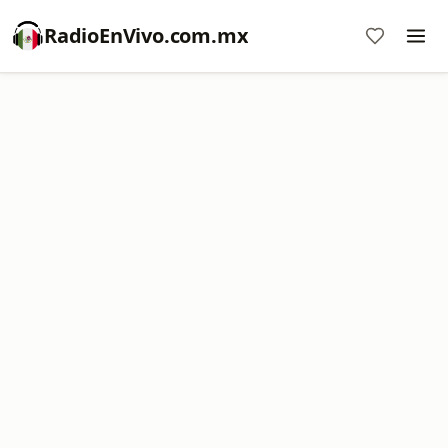
RadioEnVivo.com.mx