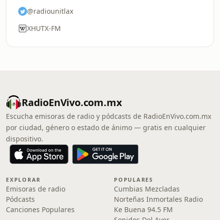
@radiounitlax
XHUTX-FM
RadioEnVivo.com.mx
Escucha emisoras de radio y pódcasts de RadioEnVivo.com.mx
por ciudad, género o estado de ánimo — gratis en cualquier
dispositivo.
EXPLORAR
POPULARES
Emisoras de radio
Cumbias Mezcladas
Pódcasts
Norteñas Inmortales Radio
Canciones Populares
Ke Buena 94.5 FM
Sonidos Del Ayer