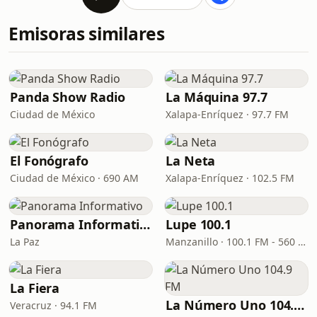
Emisoras similares
Panda Show Radio
La Máquina 97.7
Ciudad de México
Xalapa-Enríquez · 97.7 FM
El Fonógrafo
La Neta
Ciudad de México · 690 AM
Xalapa-Enríquez · 102.5 FM
Panorama Informativo
Lupe 100.1
La Paz
Manzanillo · 100.1 FM - 560 AM
La Fiera
La Número Uno 104.9 FM
Veracruz · 94.1 FM