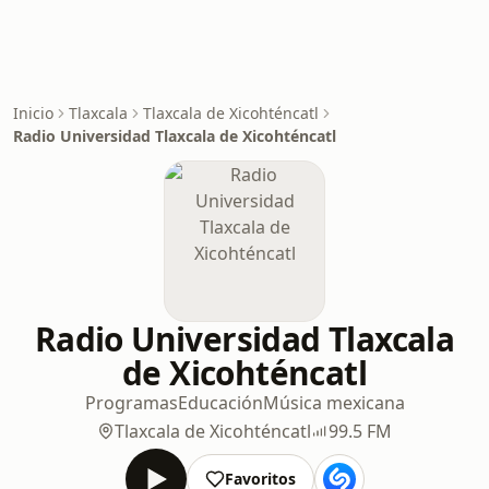
Inicio
Tlaxcala
Tlaxcala de Xicohténcatl
Radio Universidad Tlaxcala de Xicohténcatl
Radio Universidad Tlaxcala
de Xicohténcatl
Programas
Educación
Música mexicana
Tlaxcala de Xicohténcatl
99.5 FM
Favoritos