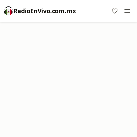
RadioEnVivo.com.mx