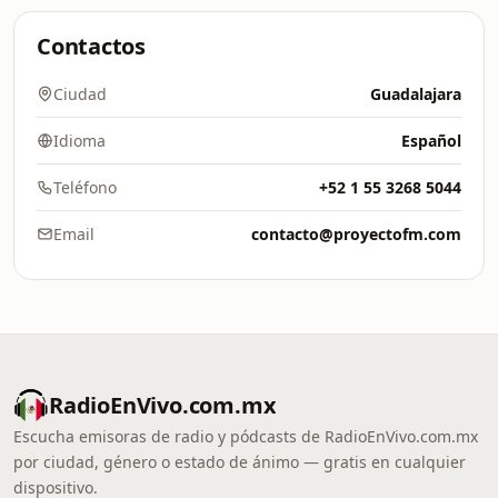
Contactos
Ciudad
Guadalajara
Idioma
Español
Teléfono
+52 1 55 3268 5044
Email
contacto@proyectofm.com
RadioEnVivo.com.mx
Escucha emisoras de radio y pódcasts de RadioEnVivo.com.mx
por ciudad, género o estado de ánimo — gratis en cualquier
dispositivo.