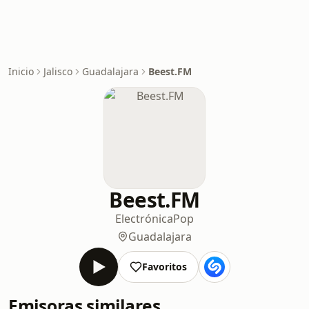
Inicio
Jalisco
Guadalajara
Beest.FM
Beest.FM
Electrónica
Pop
Guadalajara
Favoritos
Emisoras similares