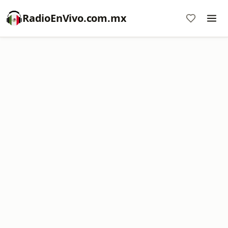
RadioEnVivo.com.mx