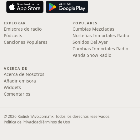
EXPLORAR
POPULARES
Emisoras de radio
Cumbias Mezcladas
Pódcasts
Norteñas Inmortales Radio
Canciones Populares
Sonidos Del Ayer
Cumbias Inmortales Radio
Panda Show Radio
ACERCA DE
Acerca de Nosotros
Añadir emisora
Widgets
Comentarios
© 2026 RadioEnVivo.com.mx. Todos los derechos reservados.
Política de Privacidad
Términos de Uso