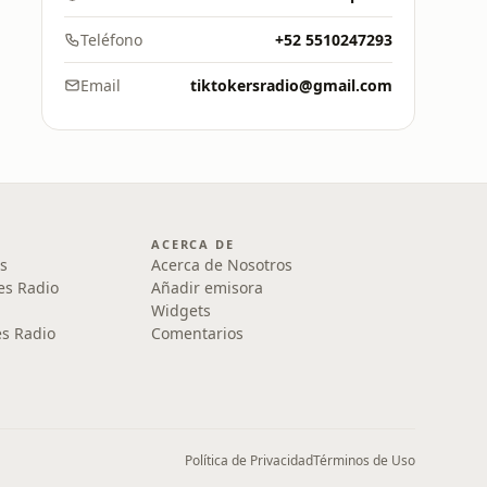
Teléfono
+52 5510247293
Email
tiktokersradio@gmail.com
ACERCA DE
s
Acerca de Nosotros
es Radio
Añadir emisora
Widgets
s Radio
Comentarios
Política de Privacidad
Términos de Uso