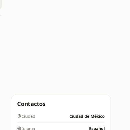
íso
Contactos
Ciudad
Ciudad de México
Idioma
Español