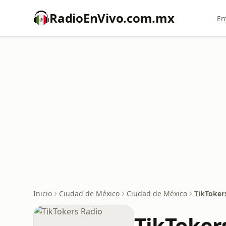
RadioEnVivo.com.mx
Em
Inicio
Ciudad de México
Ciudad de México
TikToker
TikToker