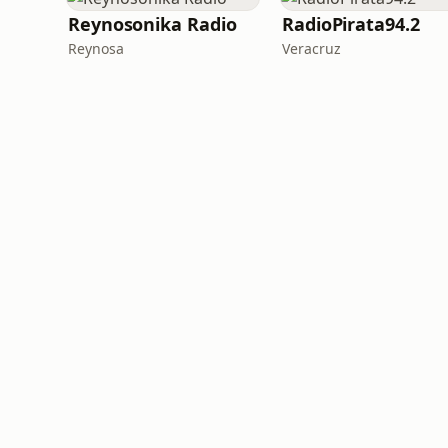
Reynosonika Radio
RadioPirata94.2
Reynosa
Veracruz