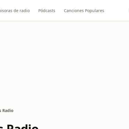
isoras de radio
Pódcasts
Canciones Populares
s Radio
s Radio