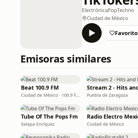
Electrónica
Pop
Techno
Ciudad de México
Favorito
Emisoras similares
Beat 100.9 FM
Ciudad de México · 100.9 FM
Puebla de Zaragoza
Tube Of The Pops Fm
Radio Electro Mexi
Xalapa-Enríquez
Ciudad de México