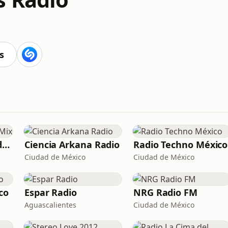
s
Stream 2 - Hits and Mix
Ciencia Arkana Radio
Radio Techno México
Ciudad de México
Ciudad de México
co
Espar Radio
NRG Radio FM
Aguascalientes
Ciudad de México