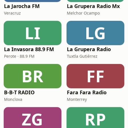
La Jarocha FM
La Grupera Radio Mx
Veracruz
Melchor Ocampo
LI
LG
La Invasora 88.9 FM
La Grupera Radio
Perote · 88.9 FM
Tuxtla Gutiérrez
BR
FF
B-B-T RADIO
Fara Fara Radio
Monclova
Monterrey
ZG
RP