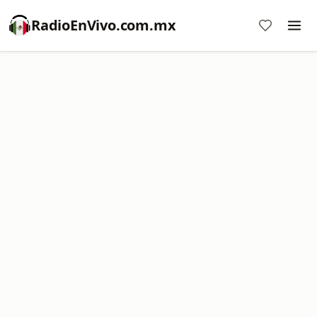
RadioEnVivo.com.mx