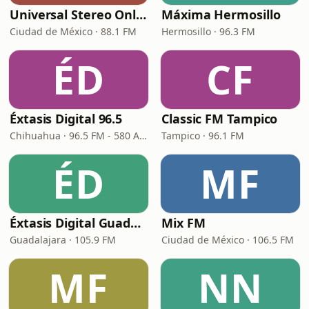
Universal Stereo Online
Máxima Hermosillo
Ciudad de México · 88.1 FM
Hermosillo · 96.3 FM
ÉD
CF
Éxtasis Digital 96.5
Classic FM Tampico
Chihuahua · 96.5 FM - 580 AM
Tampico · 96.1 FM
ÉD
MF
Éxtasis Digital Guadalajara
Mix FM
Guadalajara · 105.9 FM
Ciudad de México · 106.5 FM
MF
NN