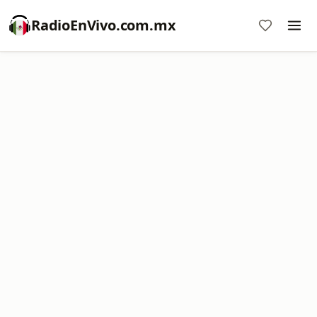
RadioEnVivo.com.mx