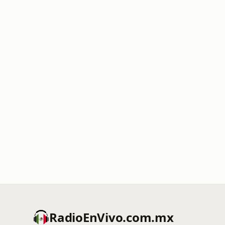
RadioEnVivo.com.mx