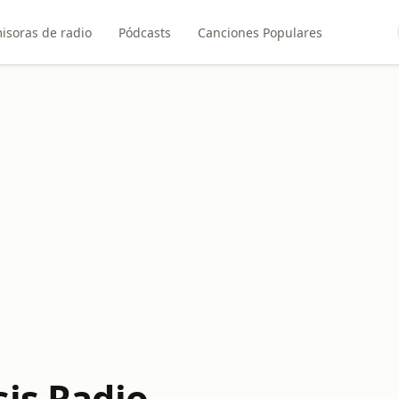
isoras de radio
Pódcasts
Canciones Populares
sis Radio