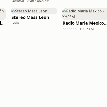
General Terán · 88.3 FM
Stereo Mass Leon
Radio Transfiguración 88.5 FM
Radio Maria Mexico - 
León
Zapopan · 100.7 FM