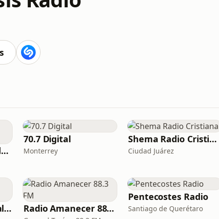
s
70.7 Digital
Shema Radio Cristiana
Radio Bautista Redención
Monterrey
Ciudad Juárez
Pentecostes Radio
Radio Instrumental Cristiana
Radio Amanecer 88.3 FM
Santiago de Querétaro