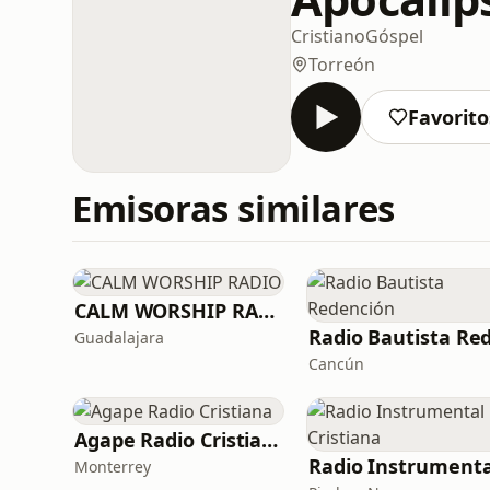
Cristiano
Góspel
Torreón
Favorito
Emisoras similares
CALM WORSHIP RADIO
Guadalajara
Cancún
Agape Radio Cristiana
Monterrey