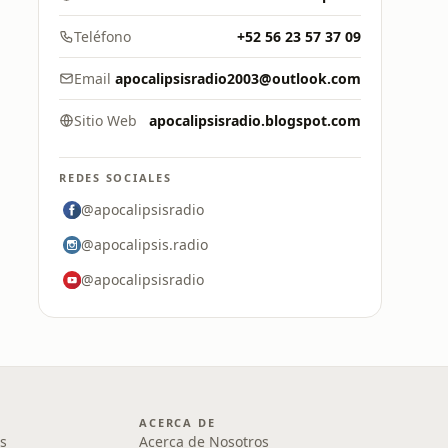
Teléfono
+52 56 23 57 37 09
Email
apocalipsisradio2003@outlook.com
Sitio Web
apocalipsisradio.blogspot.com
REDES SOCIALES
@apocalipsisradio
@apocalipsis.radio
@apocalipsisradio
ACERCA DE
s
Acerca de Nosotros