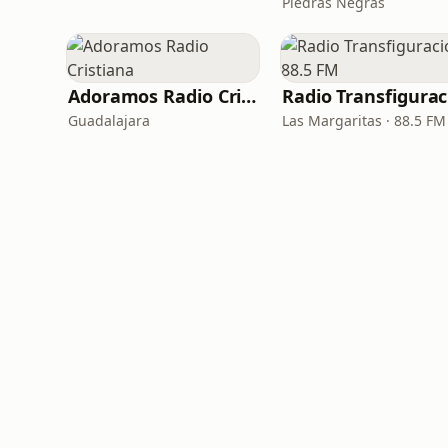
Piedras Negras
Adoramos Radio Cristiana
Guadalajara
Las Margaritas · 88.5 FM