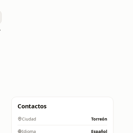
XHFSM
Contactos
Ciudad
Torreón
Idioma
Español