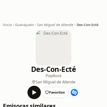
Inicio
Guanajuato
San Miguel de Allende
Des-Con-Ecté
Des-Con-Ecté
Pop
Rock
San Miguel de Allende
Favoritos
Emisoras similares