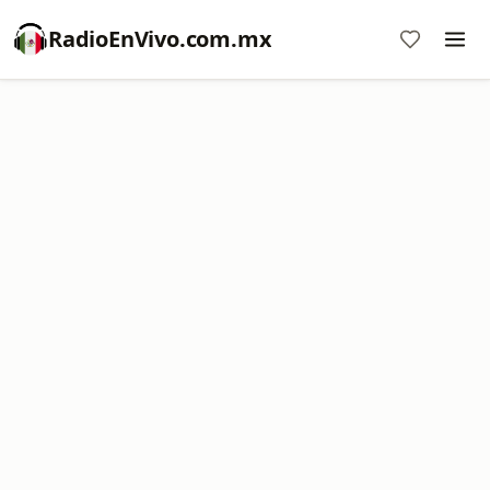
RadioEnVivo.com.mx