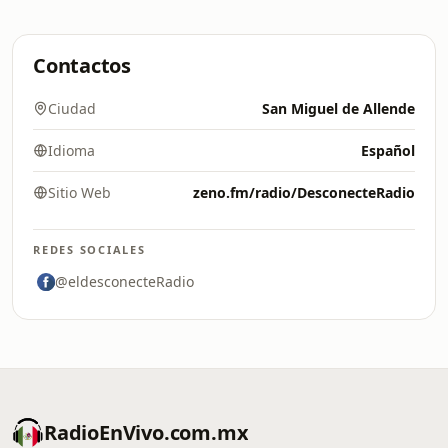
Contactos
Ciudad
San Miguel de Allende
Idioma
Español
Sitio Web
zeno.fm/radio/DesconecteRadio
REDES SOCIALES
@eldesconecteRadio
RadioEnVivo.com.mx