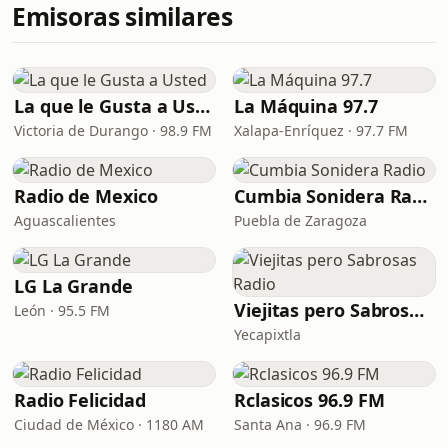
Emisoras similares
La que le Gusta a Usted
La Máquina 97.7
Victoria de Durango · 98.9 FM
Xalapa-Enríquez · 97.7 FM
Radio de Mexico
Cumbia Sonidera Radio
Aguascalientes
Puebla de Zaragoza
LG La Grande
Viejitas pero Sabrosas Radio
León · 95.5 FM
Yecapixtla
Radio Felicidad
Rclasicos 96.9 FM
Ciudad de México · 1180 AM
Santa Ana · 96.9 FM