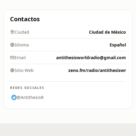
Contactos
Ciudad
Ciudad de México
Idioma
Español
Email
antithesisworldradio@gmail.com
Sitio Web
zeno.fm/radio/antithesiswr
REDES SOCIALES
@AntithesisR