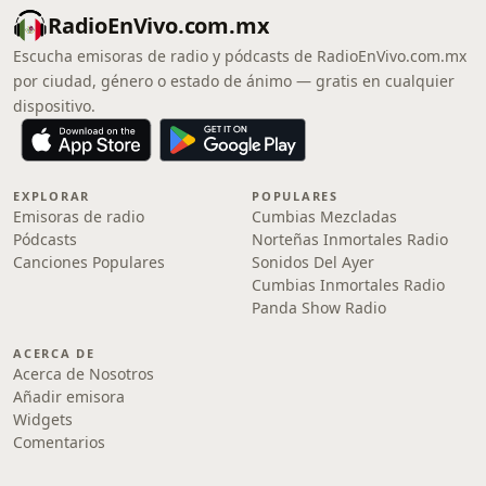
RadioEnVivo.com.mx
Escucha emisoras de radio y pódcasts de RadioEnVivo.com.mx
por ciudad, género o estado de ánimo — gratis en cualquier
dispositivo.
EXPLORAR
POPULARES
Emisoras de radio
Cumbias Mezcladas
Pódcasts
Norteñas Inmortales Radio
Canciones Populares
Sonidos Del Ayer
Cumbias Inmortales Radio
Panda Show Radio
ACERCA DE
Acerca de Nosotros
Añadir emisora
Widgets
Comentarios