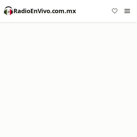
RadioEnVivo.com.mx