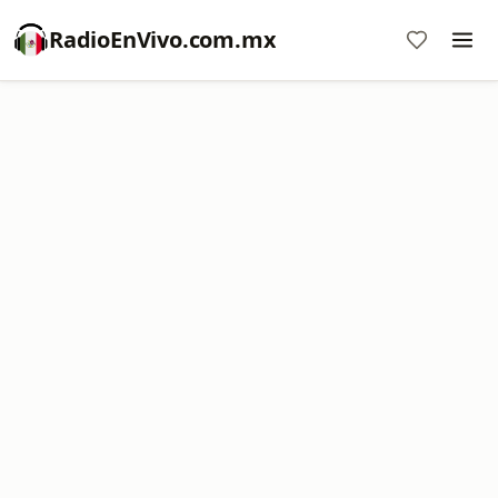
RadioEnVivo.com.mx