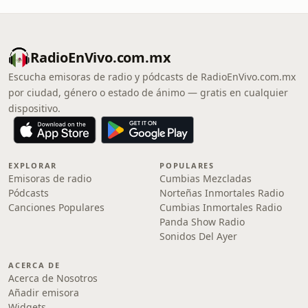
RadioEnVivo.com.mx
Escucha emisoras de radio y pódcasts de RadioEnVivo.com.mx
por ciudad, género o estado de ánimo — gratis en cualquier
dispositivo.
EXPLORAR
POPULARES
Emisoras de radio
Cumbias Mezcladas
Pódcasts
Norteñas Inmortales Radio
Canciones Populares
Cumbias Inmortales Radio
Panda Show Radio
Sonidos Del Ayer
ACERCA DE
Acerca de Nosotros
Añadir emisora
Widgets