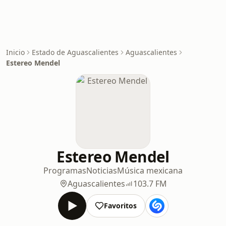
Inicio
Estado de Aguascalientes
Aguascalientes
Estereo Mendel
Estereo Mendel
Programas
Noticias
Música mexicana
Aguascalientes
103.7 FM
Favoritos