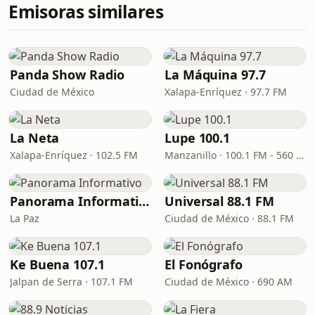
Emisoras similares
Panda Show Radio
La Máquina 97.7
Ciudad de México
Xalapa-Enríquez · 97.7 FM
La Neta
Lupe 100.1
Xalapa-Enríquez · 102.5 FM
Manzanillo · 100.1 FM - 560 AM
Panorama Informativo
Universal 88.1 FM
La Paz
Ciudad de México · 88.1 FM
Ke Buena 107.1
El Fonógrafo
Jalpan de Serra · 107.1 FM
Ciudad de México · 690 AM