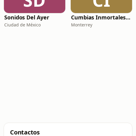
SD
CI
Sonidos Del Ayer
Cumbias Inmortales Radio
Ciudad de México
Monterrey
Contactos