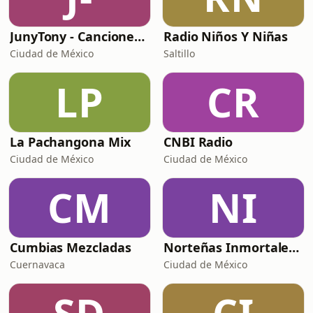
JunyTony - Canciones Infantiles
Radio Niños Y Niñas
Ciudad de México
Saltillo
LP
CR
La Pachangona Mix
CNBI Radio
Ciudad de México
Ciudad de México
CM
NI
Cumbias Mezcladas
Norteñas Inmortales Radio
Cuernavaca
Ciudad de México