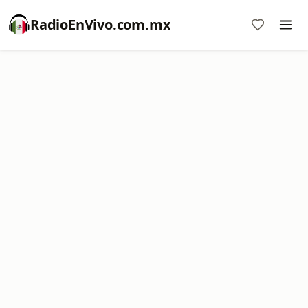
RadioEnVivo.com.mx