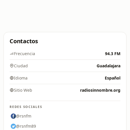
Contactos
Frecuencia
94.3 FM
Ciudad
Guadalajara
Idioma
Español
Sitio Web
radiosinnombre.org
REDES SOCIALES
@rsnfm
@rsnfm89