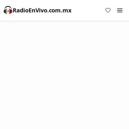
RadioEnVivo.com.mx