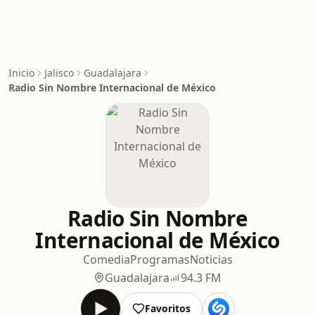
Inicio
Jalisco
Guadalajara
Radio Sin Nombre Internacional de México
Radio Sin Nombre
Internacional de México
Comedia
Programas
Noticias
Guadalajara
94.3 FM
Favoritos