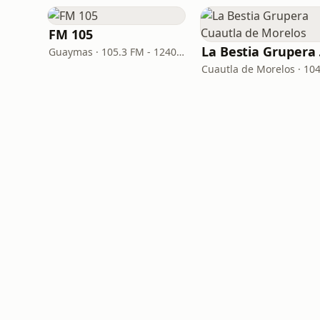
FM 105
La 
Guaymas · 105.3 FM - 1240 AM