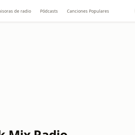
isoras de radio
Pódcasts
Canciones Populares
k Mix Radio