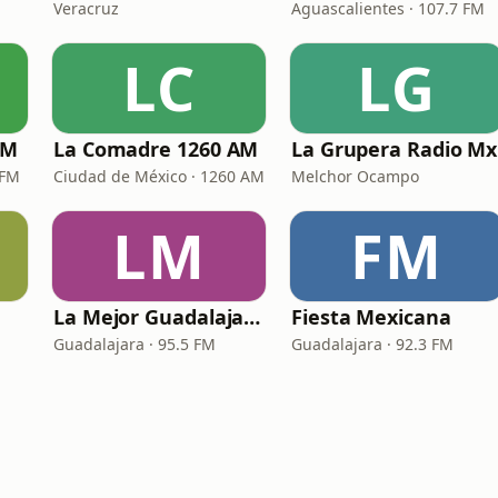
Veracruz
Aguascalientes · 107.7 FM
LC
LG
FM
La Comadre 1260 AM
La Grupera Radio Mx
 FM
Ciudad de México · 1260 AM
Melchor Ocampo
LM
FM
La Mejor Guadalajara
Fiesta Mexicana
Guadalajara · 95.5 FM
Guadalajara · 92.3 FM