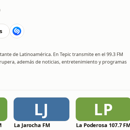
a
s
ante de Latinoamérica. En Tepic transmite en el 99.3 FM
rupera, además de noticias, entretenimiento y programas
LJ
LP
M
La Jarocha FM
La Poderosa 107.7 F