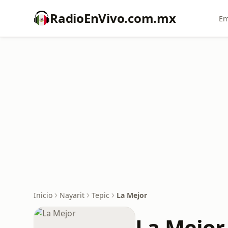
RadioEnVivo.com.mx
Em
Inicio
Nayarit
Tepic
La Mejor
La Mejor