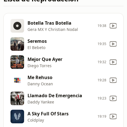
Botella Tras Botella
19:38
Gera MX Y Christian Nodal
Seremos
19:35
El Bebeto
Mejor Que Ayer
19:32
Diego Torres
Me Rehuso
19:28
Danny Ocean
Llamado De Emergencia
19:23
Daddy Yankee
A Sky Full Of Stars
19:19
Coldplay