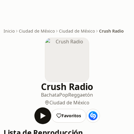
Inicio
Ciudad de México
Ciudad de México
Crush Radio
Crush Radio
Bachata
Pop
Reggaetón
Ciudad de México
Favoritos
Lista de Reproducción