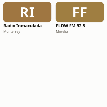
RI
FF
Radio Inmaculada
FLOW FM 92.5
Monterrey
Morelia