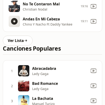
No Te Contaron Mal
19:16
Christian Nodal
Andas En Mi Cabeza
19:11
Chino Y Nacho Ft Daddy Yankee
Ver Lista
Canciones Populares
Abracadabra
1
Lady Gaga
Bad Romance
2
Lady Gaga
La Bachata
3
Manuel Turizo