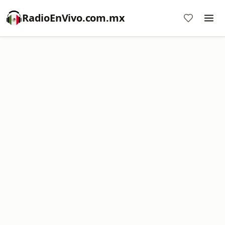
RadioEnVivo.com.mx