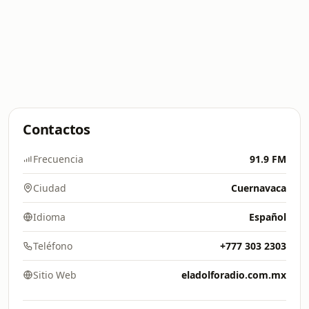
Contactos
Frecuencia
91.9 FM
Ciudad
Cuernavaca
Idioma
Español
Teléfono
+777 303 2303
Sitio Web
eladolforadio.com.mx