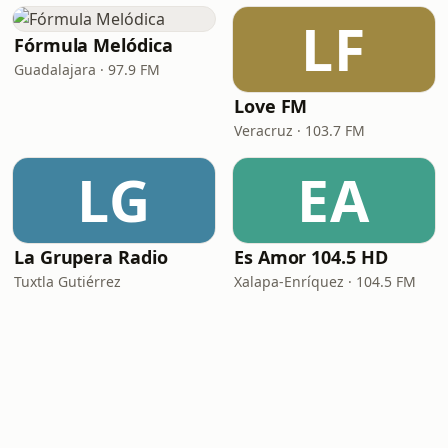
LF
Fórmula Melódica
Guadalajara · 97.9 FM
Love FM
Veracruz · 103.7 FM
LG
EA
La Grupera Radio
Es Amor 104.5 HD
Tuxtla Gutiérrez
Xalapa-Enríquez · 104.5 FM