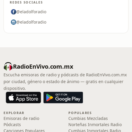
REDES SOCIALES
@eladolforadio
@eladolforadio
RadioEnVivo.com.mx
Escucha emisoras de radio y pódcasts de RadioEnVivo.com.mx
por ciudad, género o estado de ánimo — gratis en cualquier
dispositivo.
EXPLORAR
POPULARES
Emisoras de radio
Cumbias Mezcladas
Pódcasts
Norteñas Inmortales Radio
Canciones Populares
Cumbias Inmortales Radio