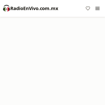
RadioEnVivo.com.mx