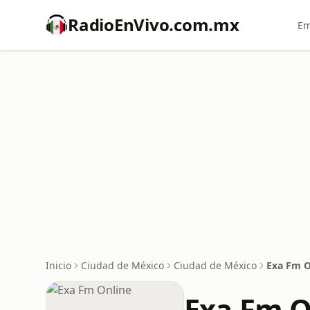
RadioEnVivo.com.mx
Em
Inicio
Ciudad de México
Ciudad de México
Exa Fm O
Exa Fm O