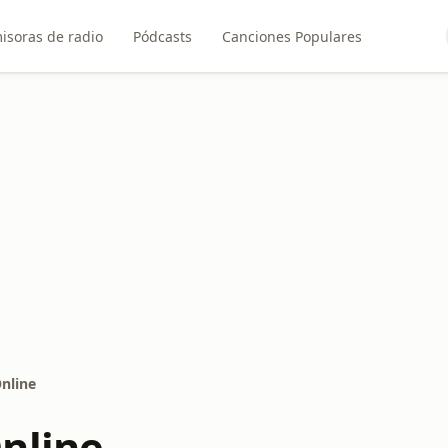
isoras de radio
Pódcasts
Canciones Populares
nline
nline