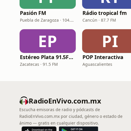
Pasión FM
Rádio tropical fm
Puebla de Zaragoza · 104.3 FM
Cancún · 87.7 FM
EP
PI
Estéreo Plata 91.5FM - XHZTS
POP Interactiva
Zacatecas · 91.5 FM
Aguascalientes
RadioEnVivo.com.mx
Escucha emisoras de radio y pódcasts de
RadioEnVivo.com.mx por ciudad, género o estado de
ánimo — gratis en cualquier dispositivo.