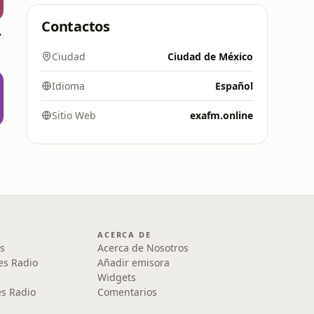
Contactos
xico
Ciudad
Ciudad de México
Idioma
Español
Sitio Web
exafm.online
ACERCA DE
s
Acerca de Nosotros
es Radio
Añadir emisora
Widgets
s Radio
Comentarios