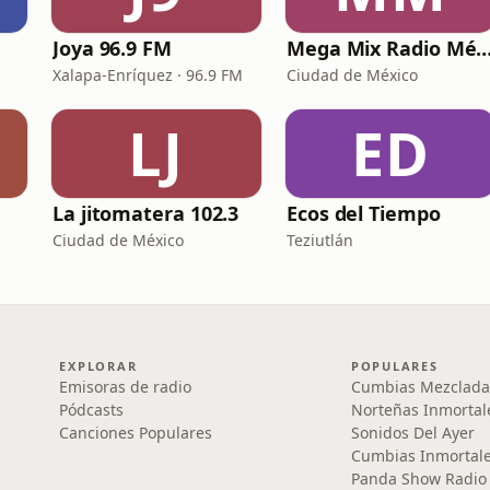
Joya 96.9 FM
Mega Mix Radio Mé
Xalapa-Enríquez · 96.9 FM
Ciudad de México
LJ
ED
La jitomatera 102.3
Ecos del Tiempo
Ciudad de México
Teziutlán
EXPLORAR
POPULARES
Emisoras de radio
Cumbias Mezclada
Pódcasts
Norteñas Inmortal
Canciones Populares
Sonidos Del Ayer
Cumbias Inmortale
Panda Show Radio