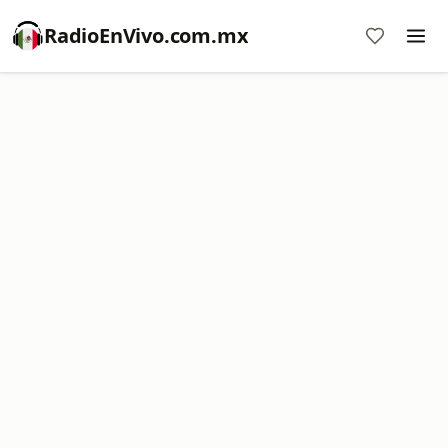
RadioEnVivo.com.mx