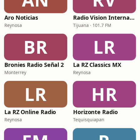
Aro Noticias
Radio Vision Internacional Mexico
Reynosa
Tijuana · 101.7 FM
BR
LR
Bronies Radio Señal 2
La RZ Classics MX
Monterrey
Reynosa
LR
HR
La RZ Online Radio
Horizonte Radio
Reynosa
Tequisquiapan