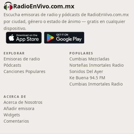
RadioEnVivo.com.mx
Escucha emisoras de radio y pódcasts de RadioEnVivo.com.mx
por ciudad, género o estado de ánimo — gratis en cualquier
dispositivo.
EXPLORAR
POPULARES
Emisoras de radio
Cumbias Mezcladas
Pódcasts
Norteñas Inmortales Radio
Canciones Populares
Sonidos Del Ayer
Ke Buena 94.5 FM
Cumbias Inmortales Radio
ACERCA DE
Acerca de Nosotros
Añadir emisora
Widgets
Comentarios