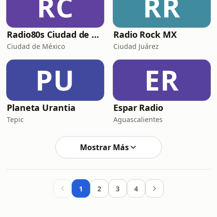
RC
RR
Radio80s Ciudad de Mexico
Radio Rock MX
Ciudad de México
Ciudad Juárez
PU
ER
Planeta Urantia
Espar Radio
Tepic
Aguascalientes
Mostrar Más
1
2
3
4