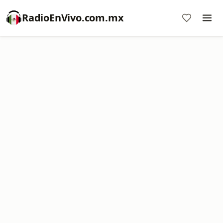
RadioEnVivo.com.mx