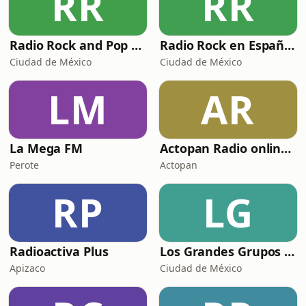
RR
RR
Radio Rock and Pop México
Radio Rock en Español México
Ciudad de México
Ciudad de México
LM
AR
La Mega FM
Actopan Radio online /Alternativa
Perote
Actopan
RP
LG
Radioactiva Plus
Los Grandes Grupos Radio
Apizaco
Ciudad de México