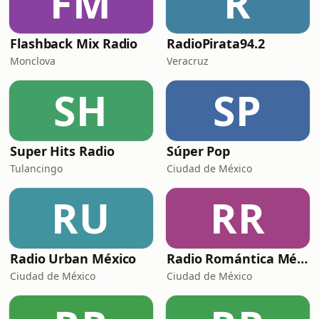
FM
R
Flashback Mix Radio
RadioPirata94.2
Monclova
Veracruz
SH
SP
Super Hits Radio
Súper Pop
Tulancingo
Ciudad de México
RU
RR
Radio Urban México
Radio Romántica México
Ciudad de México
Ciudad de México