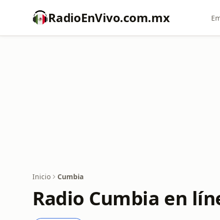
RadioEnVivo.com.mx
Em
Inicio
Cumbia
Radio Cumbia en lín