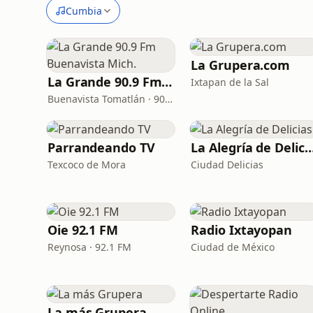
Cumbia
La Grupera.com
La Grande 90.9 Fm Buenavista Mich.
Ixtapan de la Sal
Buenavista Tomatlán · 90.9 FM
Parrandeando TV
La Alegría de Deli
Texcoco de Mora
Ciudad Delicias
Oie 92.1 FM
Radio Ixtayopan
Reynosa · 92.1 FM
Ciudad de México
La más Grupera