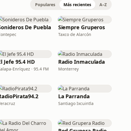
Populares
Más recientes
A–Z
Sonideros De Puebla
Siempre Gruperos
Contepec
Taxco de Alarcón
El Jefe 95.4 HD
Radio Inmaculada
Xalapa-Enríquez · 95.4 FM
Monterrey
RadioPirata94.2
La Parranda
Veracruz
Santiago Ixcuintla
Red Grupera Radio