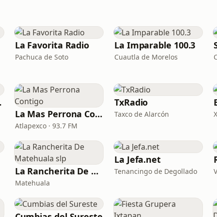
La Favorita Radio
La Imparable 100.3
Pachuca de Soto
Cuautla de Morelos
cias
TxRadio
La Mas Perrona Contigo
Taxco de Alarcón
Atlapexco · 93.7 FM
La Jefa.net
La Rancherita De Matehuala slp
Tenancingo de Degollado
Matehuala
Cumbias del Sureste