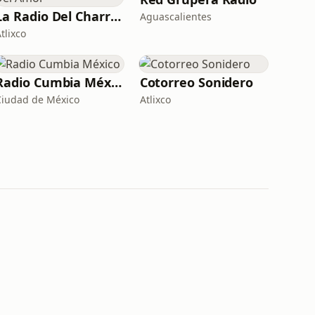
La Radio Del Charro Del Amor
Aguascalientes
tlixco
Radio Cumbia México
Cotorreo Sonidero
Ciudad de México
Atlixco