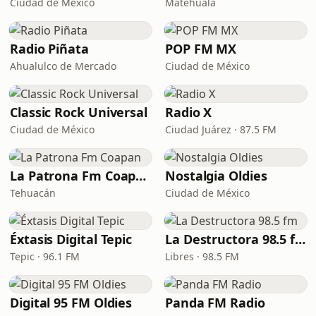
Ciudad de México
Matehuala
Radio Piñata
POP FM MX
Ahualulco de Mercado
Ciudad de México
Classic Rock Universal
Radio X
Ciudad de México
Ciudad Juárez · 87.5 FM
La Patrona Fm Coapan
Nostalgia Oldies
Tehuacán
Ciudad de México
Éxtasis Digital Tepic
La Destructora 98.5 fm
Tepic · 96.1 FM
Libres · 98.5 FM
Digital 95 FM Oldies
Panda FM Radio