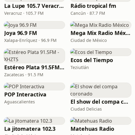
La Lupe 105.7 Veracruz
Rádio tropical fm
Veracruz · 105.7 FM
Cancún · 87.7 FM
Joya 96.9 FM
Mega Mix Radio México
Xalapa-Enríquez · 96.9 FM
Ciudad de México
Ecos del Tiempo
Estéreo Plata 91.5FM - XHZTS
Teziutlán
Zacatecas · 91.5 FM
POP Interactiva
El show del compa coronado
Aguascalientes
Ciudad Delicias
La jitomatera 102.3
Matehuas Radio