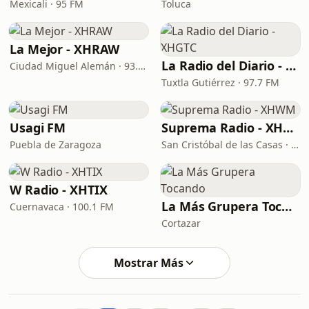
Mexicali · 95 FM
Toluca
La Mejor - XHRAW
La Radio del Diario - XHGTC
Ciudad Miguel Alemán · 93.9 FM
Tuxtla Gutiérrez · 97.7 FM
Usagi FM
Suprema Radio - XHWM
Puebla de Zaragoza
San Cristóbal de las Casas · 95.3 FM
W Radio - XHTIX
La Más Grupera Tocando
Cuernavaca · 100.1 FM
Cortazar
Mostrar Más