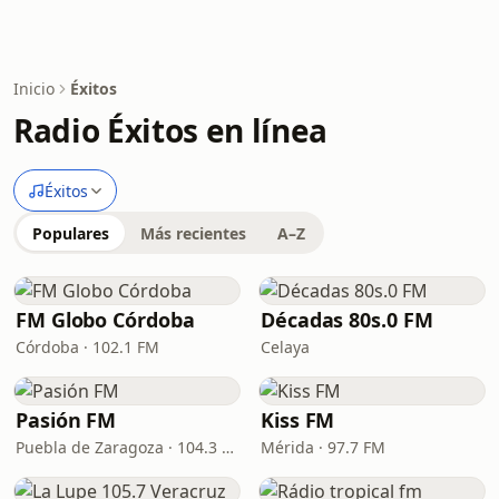
Inicio
Éxitos
Radio Éxitos en línea
Éxitos
Populares
Más recientes
A–Z
FM Globo Córdoba
Décadas 80s.0 FM
Córdoba · 102.1 FM
Celaya
Pasión FM
Kiss FM
Puebla de Zaragoza · 104.3 FM
Mérida · 97.7 FM