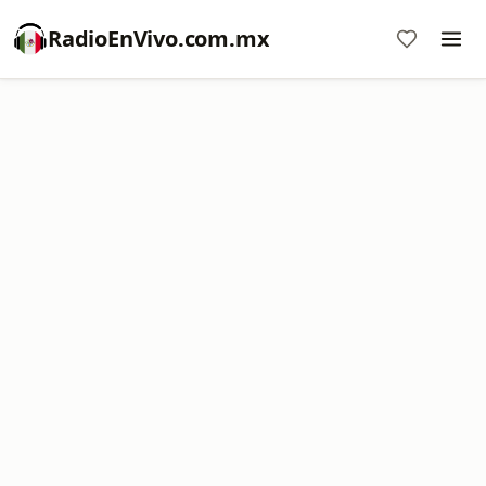
RadioEnVivo.com.mx